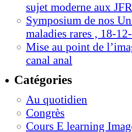
sujet moderne aux JFR
Symposium de nos Univ
maladies rares , 18-12
Mise au point de l’imag
canal anal
Catégories
Au quotidien
Congrès
Cours E learning Imag