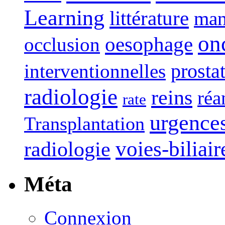
Learning
littérature
man
on
oesophage
occlusion
interventionnelles
prosta
radiologie
reins
réa
rate
urgence
Transplantation
voies-biliair
radiologie
Méta
Connexion