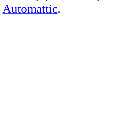
Automattic
.