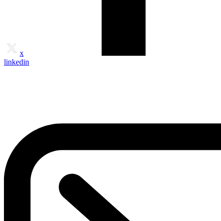
x
linkedin