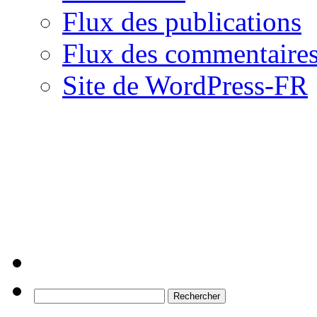
Flux des publications
Flux des commentaire
Site de WordPress-FR
Rechercher :