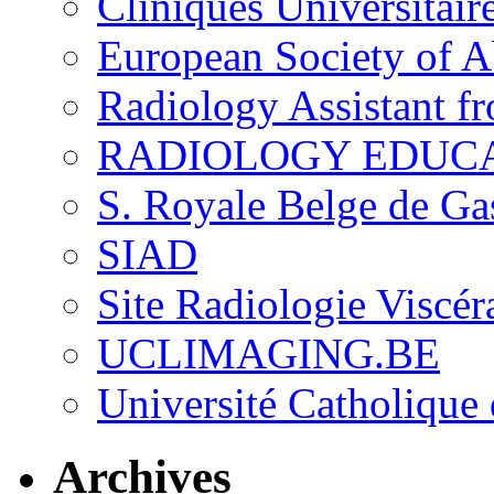
Cliniques Universitair
European Society of 
Radiology Assistant f
RADIOLOGY EDUC
S. Royale Belge de Ga
SIAD
Site Radiologie Visc
UCLIMAGING.BE
Université Catholique
Archives