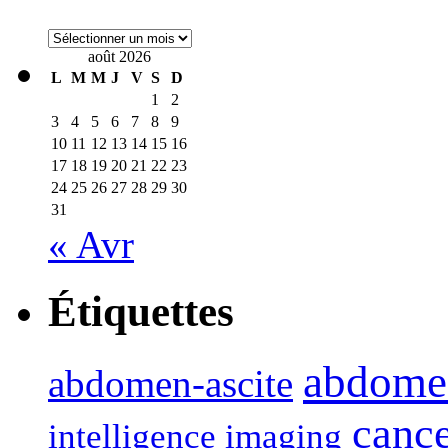
Archives
août 2026
L
M
M
J
V
S
D
1
2
3
4
5
6
7
8
9
10
11
12
13
14
15
16
17
18
19
20
21
22
23
24
25
26
27
28
29
30
31
« Avr
Étiquettes
abdome
abdomen-ascite
canc
intelligence imaging