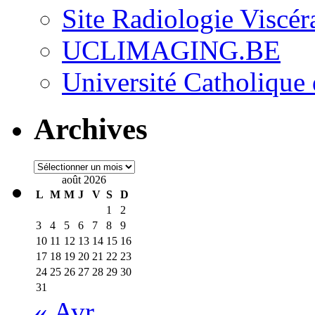
Site Radiologie Visc
UCLIMAGING.BE
Université Catholique
Archives
Archives
août 2026
L
M
M
J
V
S
D
1
2
3
4
5
6
7
8
9
10
11
12
13
14
15
16
17
18
19
20
21
22
23
24
25
26
27
28
29
30
31
« Avr