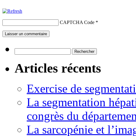
CAPTCHA Code
*
Rechercher :
Articles récents
Exercise de segmentati
La segmentation hépati
congrès du départemen
La sarcopénie et l’imag