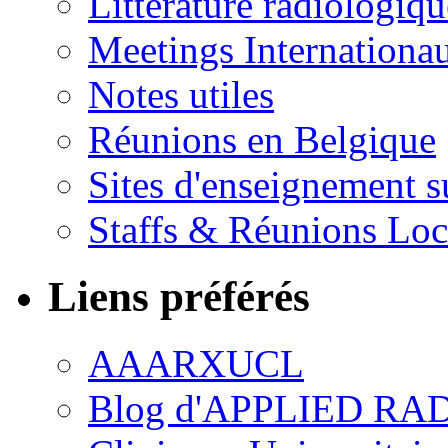
Littérature radiologiqu
Meetings Internationa
Notes utiles
Réunions en Belgique
Sites d'enseignement s
Staffs & Réunions Lo
Liens préférés
AAARXUCL
Blog d'APPLIED R