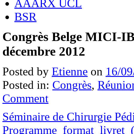
AAARX UCL
BSR
Congrès Belge MICI-IBD
décembre 2012
Posted by
Etienne
on
16/09
Posted in:
Congrès
,
Réunion
Comment
Séminaire de Chirurgie Pédi
Programme_format_livret_(