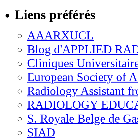
Liens préférés
AAARXUCL
Blog d'APPLIED R
Cliniques Universitair
European Society of 
Radiology Assistant f
RADIOLOGY EDUC
S. Royale Belge de Ga
SIAD