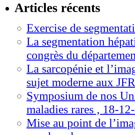
Articles récents
Exercise de segmentati
La segmentation hépati
congrès du départemen
La sarcopénie et l’imag
sujet moderne aux JFR
Symposium de nos Univ
maladies rares , 18-12
Mise au point de l’imag