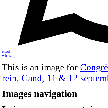
email
whatsapp
This is an image for
Congrès
rein, Gand, 11 & 12 septem
Images navigation