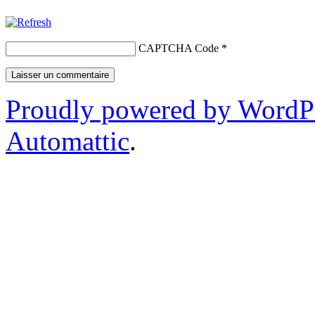
CAPTCHA Code
*
Proudly powered by WordP
Automattic
.