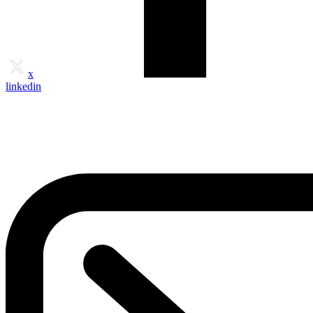
x
linkedin