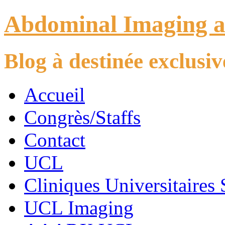
Abdominal Imaging 
Blog à destinée exclus
Accueil
Congrès/Staffs
Contact
UCL
Cliniques Universitaires 
UCL Imaging