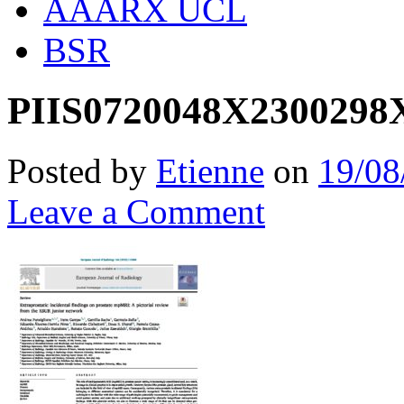
AAARX UCL
BSR
PIIS0720048X2300298X 
Posted by
Etienne
on
19/08
Leave a Comment