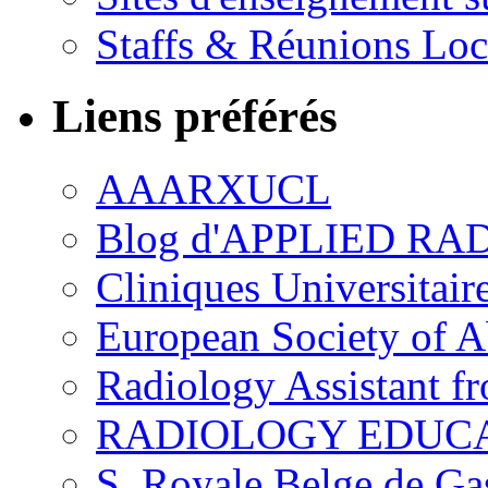
Staffs & Réunions Lo
Liens préférés
AAARXUCL
Blog d'APPLIED R
Cliniques Universitair
European Society of 
Radiology Assistant f
RADIOLOGY EDUC
S. Royale Belge de Ga