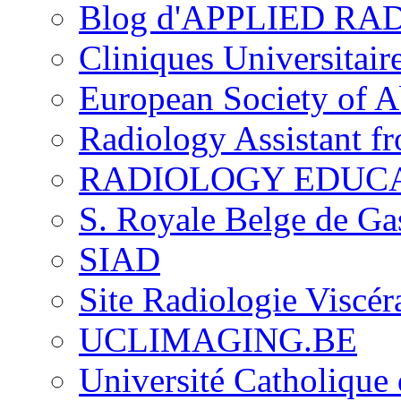
Blog d'APPLIED R
Cliniques Universitair
European Society of 
Radiology Assistant f
RADIOLOGY EDUC
S. Royale Belge de Ga
SIAD
Site Radiologie Visc
UCLIMAGING.BE
Université Catholique