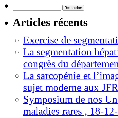
Rechercher :
Articles récents
Exercise de segmentati
La segmentation hépati
congrès du départemen
La sarcopénie et l’imag
sujet moderne aux JFR
Symposium de nos Univ
maladies rares , 18-12