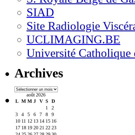
SIAD
Site Radiologie Visc
UCLIMAGING.BE
Université Catholique
Archives
Archives
août 2026
L
M
M
J
V
S
D
1
2
3
4
5
6
7
8
9
10
11
12
13
14
15
16
17
18
19
20
21
22
23
24
25
26
27
28
29
30