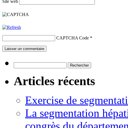
Site web
CAPTCHA Code
*
Rechercher :
Articles récents
Exercise de segmentati
La segmentation hépati
congrès du départemen