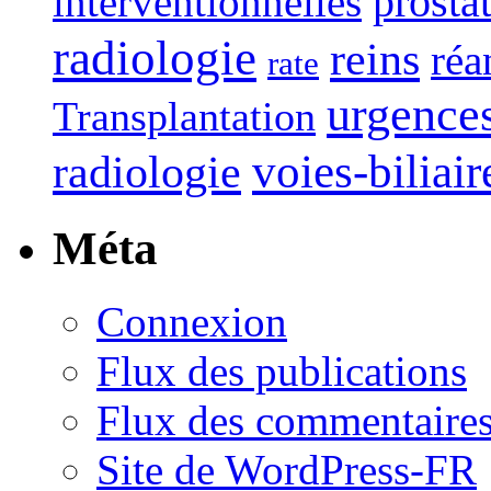
interventionnelles
prosta
radiologie
reins
réa
rate
urgence
Transplantation
voies-biliair
radiologie
Méta
Connexion
Flux des publications
Flux des commentaire
Site de WordPress-FR