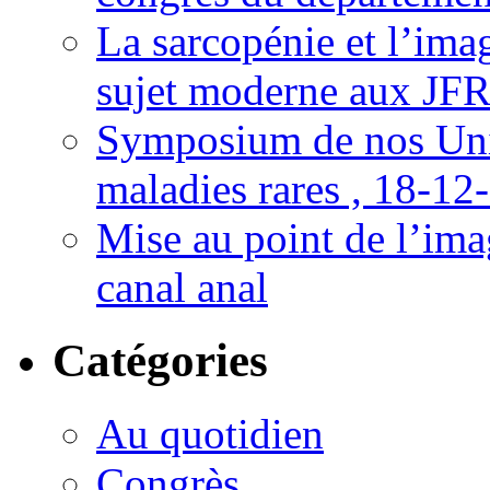
La sarcopénie et l’imag
sujet moderne aux JFR
Symposium de nos Univ
maladies rares , 18-12
Mise au point de l’imag
canal anal
Catégories
Au quotidien
Congrès