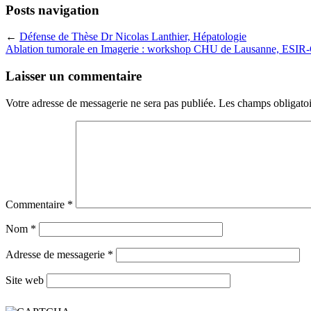
Posts navigation
←
Défense de Thèse Dr Nicolas Lanthier, Hépatologie
Ablation tumorale en Imagerie : workshop CHU de Lausanne, ESIR
Laisser un commentaire
Votre adresse de messagerie ne sera pas publiée.
Les champs obligatoi
Commentaire
*
Nom
*
Adresse de messagerie
*
Site web