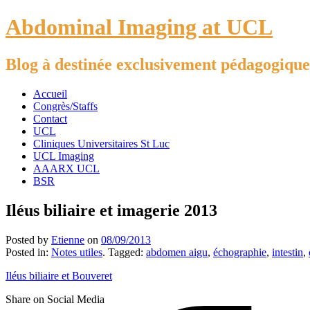
Abdominal Imaging at UCL
Blog à destinée exclusivement pédagogique
Accueil
Congrès/Staffs
Contact
UCL
Cliniques Universitaires St Luc
UCL Imaging
AAARX UCL
BSR
Iléus biliaire et imagerie 2013
Posted by
Etienne
on
08/09/2013
Posted in:
Notes utiles
. Tagged:
abdomen aigu
,
échographie
,
intestin
,
Iléus biliaire et Bouveret
Share on Social Media