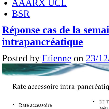
AAARX UCL
BSR
Réponse cas de la semai
intrapancréatique
Posted by
Etienne
on
23/12