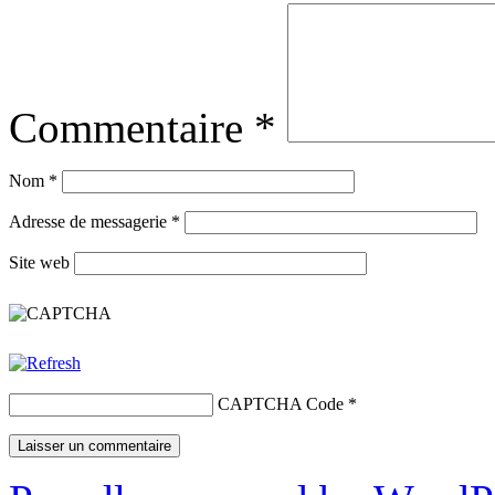
Commentaire
*
Nom
*
Adresse de messagerie
*
Site web
CAPTCHA Code
*