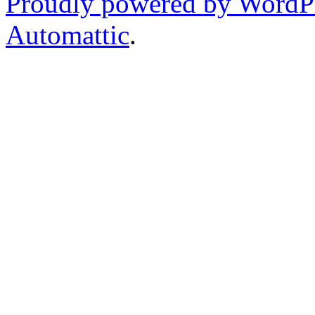
Proudly powered by WordP
Automattic
.