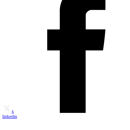
x
linkedin