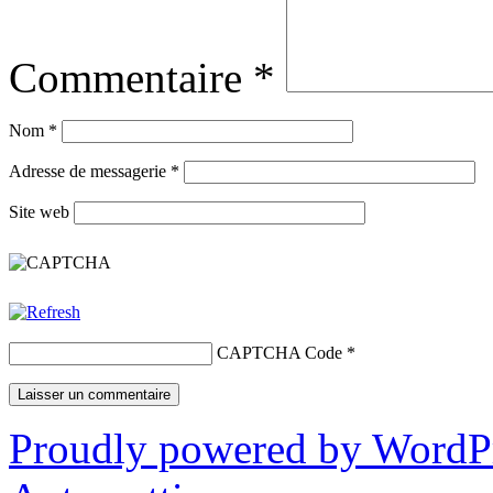
Commentaire
*
Nom
*
Adresse de messagerie
*
Site web
CAPTCHA Code
*
Proudly powered by WordP