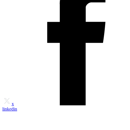
x
linkedin