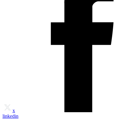
x
linkedin