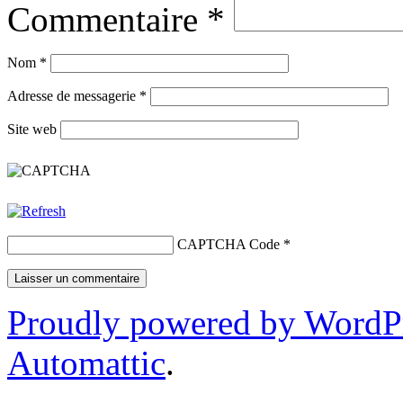
Commentaire
*
Nom
*
Adresse de messagerie
*
Site web
CAPTCHA Code
*
Proudly powered by WordP
Automattic
.