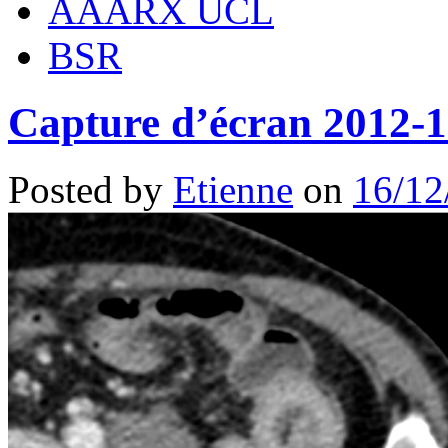
AAARX UCL
BSR
Capture d’écran 2012-1
Posted by
Etienne
on
16/12