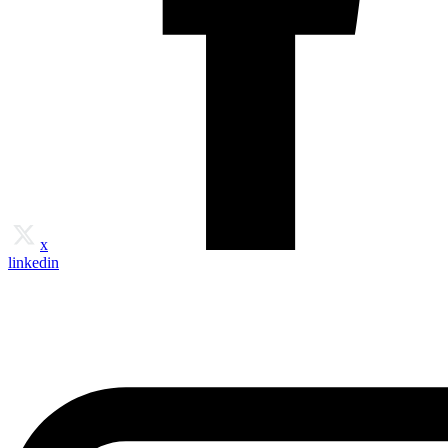
x
linkedin