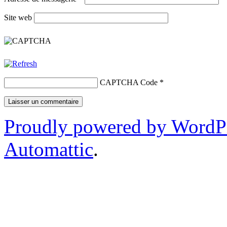
Site web
CAPTCHA Code
*
Proudly powered by WordP
Automattic
.