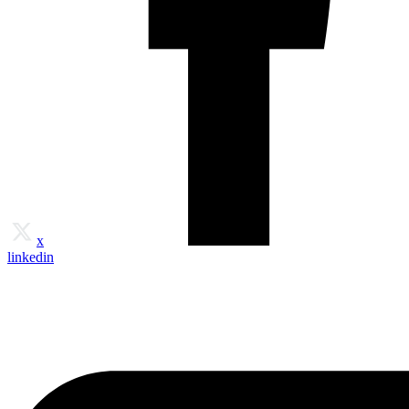
x
linkedin