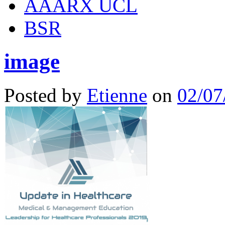
AAARX UCL
BSR
image
Posted by
Etienne
on
02/07