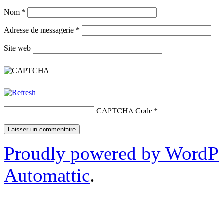
Nom
*
Adresse de messagerie
*
Site web
CAPTCHA Code
*
Proudly powered by WordP
Automattic
.