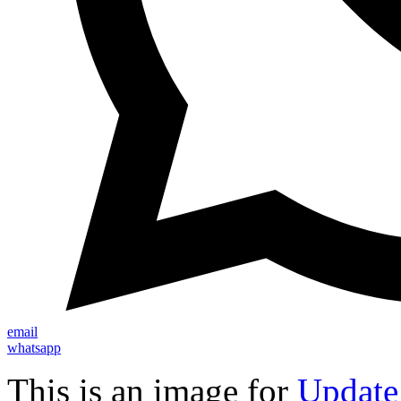
email
whatsapp
This is an image for
Update