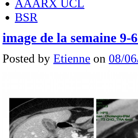
AAARX UCL
BSR
image de la semaine 9-6
Posted by
Etienne
on
08/06