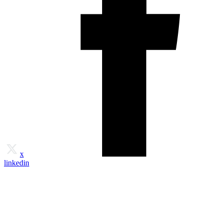
x
linkedin