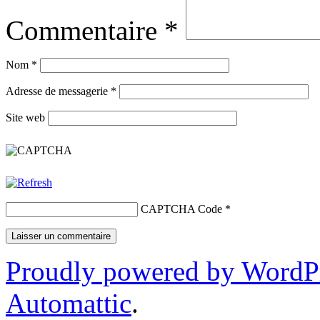
Commentaire
*
Nom
*
Adresse de messagerie
*
Site web
CAPTCHA Code
*
Proudly powered by WordP
Automattic
.