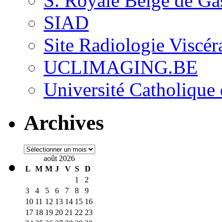
S. Royale Belge de Ga
SIAD
Site Radiologie Visc
UCLIMAGING.BE
Université Catholique
Archives
Archives
août 2026
L
M
M
J
V
S
D
1
2
3
4
5
6
7
8
9
10
11
12
13
14
15
16
17
18
19
20
21
22
23