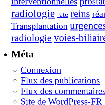
interventionnelles
prosta
radiologie
reins
réa
rate
urgence
Transplantation
voies-biliair
radiologie
Méta
Connexion
Flux des publications
Flux des commentaire
Site de WordPress-FR