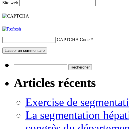
Site web
CAPTCHA Code
*
Rechercher :
Articles récents
Exercise de segmentati
La segmentation hépati
congrès du départemen