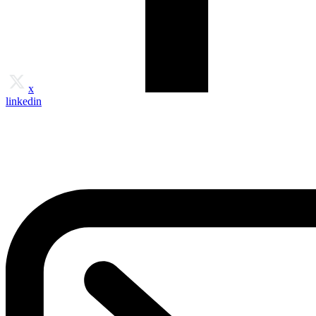
x
linkedin