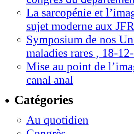
La sarcopénie et l’imag
sujet moderne aux JFR
Symposium de nos Univ
maladies rares , 18-12
Mise au point de l’imag
canal anal
Catégories
Au quotidien
Congrès