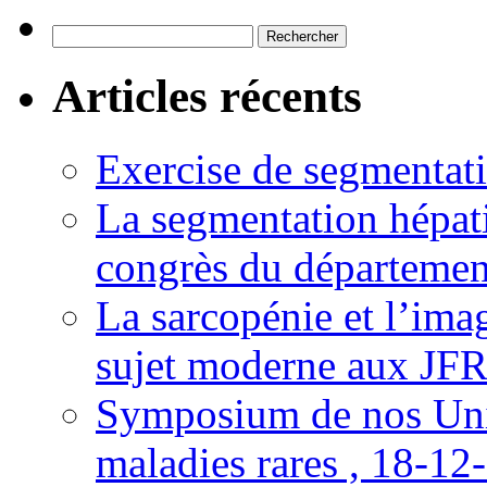
Rechercher :
Articles récents
Exercise de segmentati
La segmentation hépati
congrès du départemen
La sarcopénie et l’imag
sujet moderne aux JFR
Symposium de nos Univ
maladies rares , 18-12