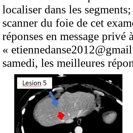
localiser dans les segments;
scanner du foie de cet exa
réponses en message privé à
« etiennedanse2012@gmail.c
samedi, les meilleures répo