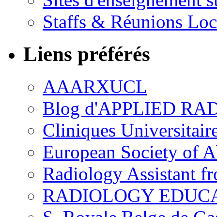
Staffs & Réunions Lo
Liens préférés
AAARXUCL
Blog d'APPLIED R
Cliniques Universitair
European Society of 
Radiology Assistant f
RADIOLOGY EDUC