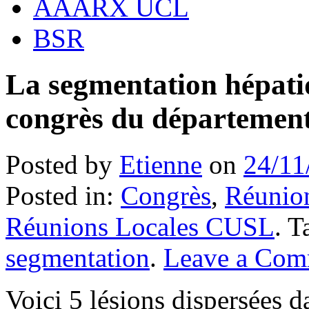
AAARX UCL
BSR
La segmentation hépatiq
congrès du département
Posted by
Etienne
on
24/11
Posted in:
Congrès
,
Réunion
Réunions Locales CUSL
. 
segmentation
.
Leave a Com
Voici 5 lésions dispersées da