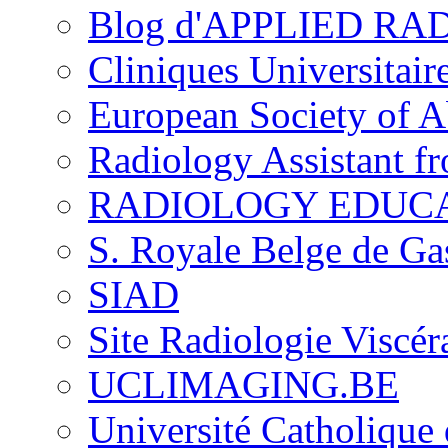
Blog d'APPLIED R
Cliniques Universitair
European Society of 
Radiology Assistant f
RADIOLOGY EDUC
S. Royale Belge de Ga
SIAD
Site Radiologie Visc
UCLIMAGING.BE
Université Catholique