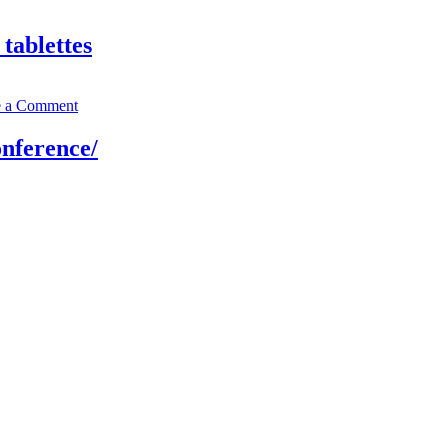
 tablettes
e a Comment
nference/