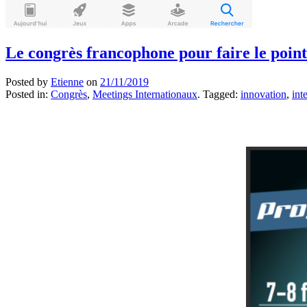
Le congrès francophone pour faire le point
Posted by
Etienne
on
21/11/2019
Posted in:
Congrès
,
Meetings Internationaux
. Tagged:
innovation
,
int