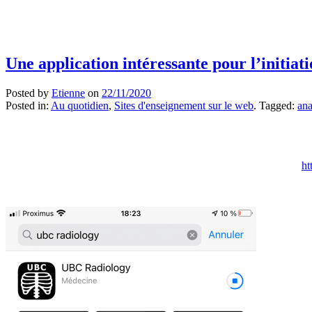
Une application intéressante pour l’initiati
Posted by
Etienne
on
22/11/2020
Posted in:
Au quotidien
,
Sites d'enseignement sur le web
. Tagged:
an
ht