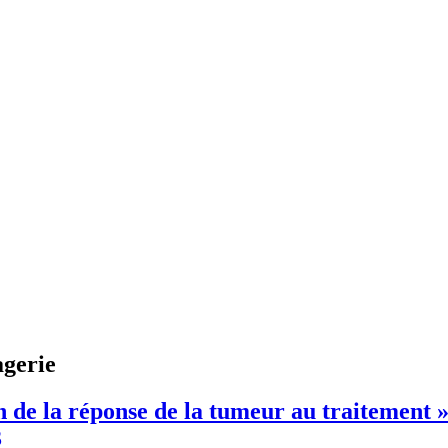
agerie
 de la réponse de la tumeur au traitement »
3