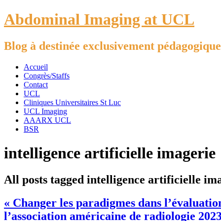
Abdominal Imaging at UCL
Blog à destinée exclusivement pédagogique
Accueil
Congrès/Staffs
Contact
UCL
Cliniques Universitaires St Luc
UCL Imaging
AAARX UCL
BSR
intelligence artificielle imagerie
All posts tagged intelligence artificielle im
« Changer les paradigmes dans l’évaluation
l’association américaine de radiologie 202