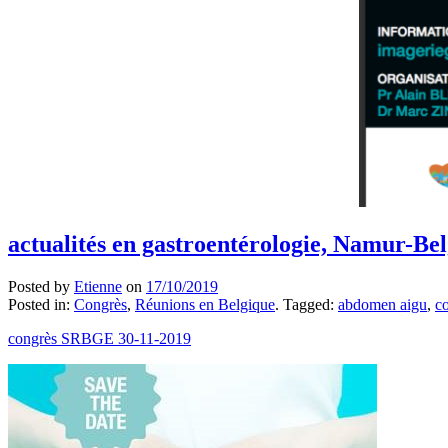
actualités en gastroentérologie, Namur-Bel
Posted by
Etienne
on
17/10/2019
Posted in:
Congrès
,
Réunions en Belgique
. Tagged:
abdomen aigu
,
c
congrès SRBGE 30-11-2019