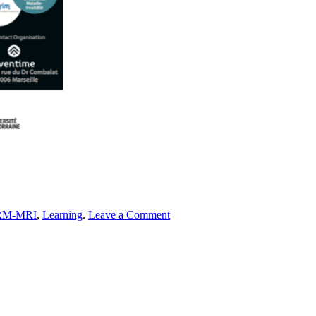
RM-MRI
,
Learning
.
Leave a Comment