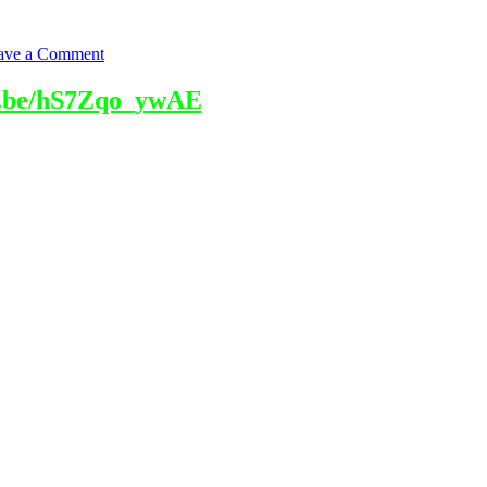
ave a Comment
tu.be/hS7Zqo_ywAE