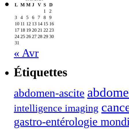
L
M
M
J
V
S
D
1
2
3
4
5
6
7
8
9
10
11
12
13
14
15
16
17
18
19
20
21
22
23
24
25
26
27
28
29
30
31
« Avr
Étiquettes
abdome
abdomen-ascite
canc
intelligence imaging
gastro-entérologie mond