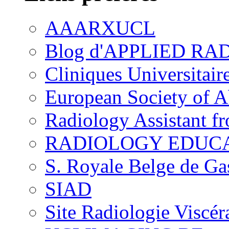
AAARXUCL
Blog d'APPLIED R
Cliniques Universitair
European Society of 
Radiology Assistant f
RADIOLOGY EDUC
S. Royale Belge de Ga
SIAD
Site Radiologie Visc