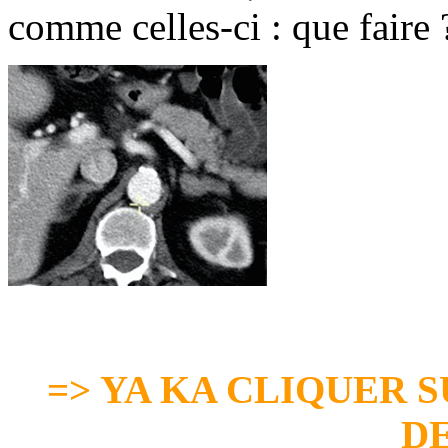
comme celles-ci : que faire 
=> YA KA CLIQUER S
D