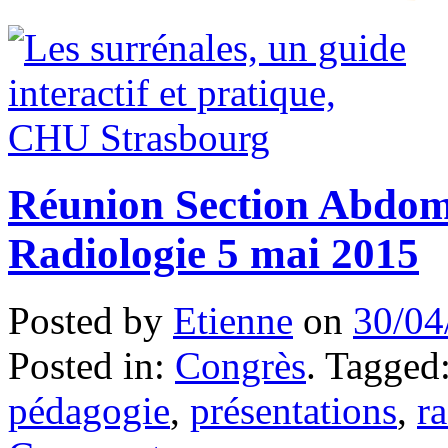
Réunion Section Abdomi
Radiologie 5 mai 2015
Posted by
Etienne
on
30/04
Posted in:
Congrès
. Tagged
pédagogie
,
présentations
,
r