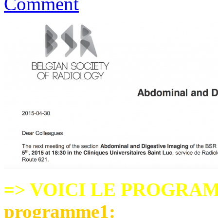
Comment
=> VOICI LE PROGRA
programme1
: