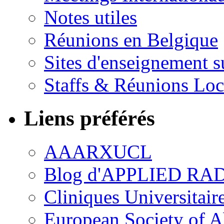
Notes utiles
Réunions en Belgique
Sites d'enseignement s
Staffs & Réunions Lo
Liens préférés
AAARXUCL
Blog d'APPLIED R
Cliniques Universitair
European Society of 