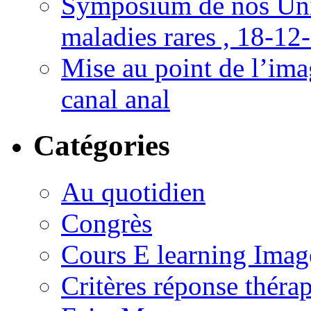
Symposium de nos Univ
maladies rares , 18-12
Mise au point de l’imag
canal anal
Catégories
Au quotidien
Congrès
Cours E learning Imag
Critères réponse théra