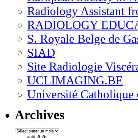
Radiology Assistant f
RADIOLOGY EDUC
S. Royale Belge de Ga
SIAD
Site Radiologie Visc
UCLIMAGING.BE
Université Catholique
Archives
Archives
août 2026