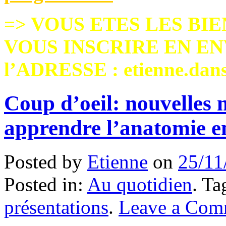
=> VOUS ETES LES BIE
VOUS INSCRIRE EN EN
l’ADRESSE : etienne.dan
Coup d’oeil: nouvelles
apprendre l’anatomie e
Posted by
Etienne
on
25/11
Posted in:
Au quotidien
. T
présentations
.
Leave a Com