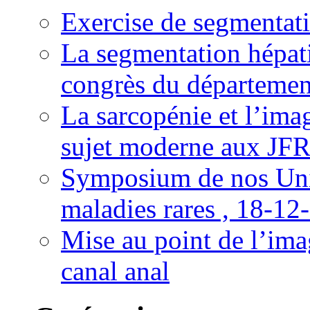
Exercise de segmentati
La segmentation hépati
congrès du départemen
La sarcopénie et l’imag
sujet moderne aux JFR
Symposium de nos Univ
maladies rares , 18-12
Mise au point de l’imag
canal anal