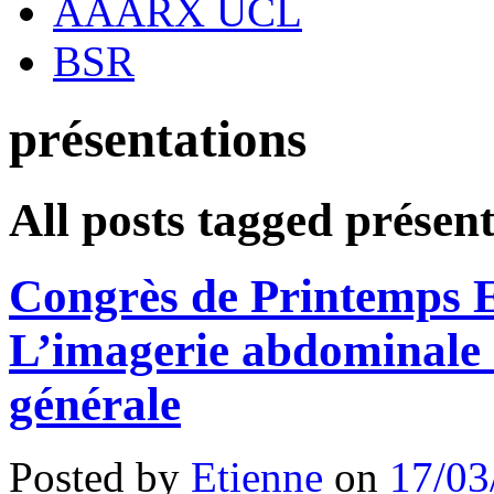
AAARX UCL
BSR
présentations
All posts tagged présen
Congrès de Printemps 
L’imagerie abdominale 
générale
Posted by
Etienne
on
17/03