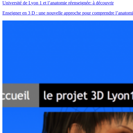
Université de Lyon 1 et l’anatomie réenseignée: à découvrir
Enseigner en 3 D : une nouvelle approche pour comprendre l’anatom