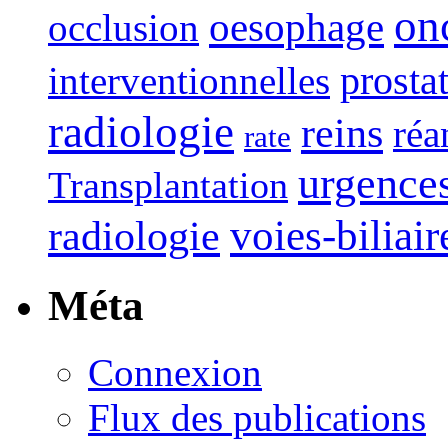
on
oesophage
occlusion
interventionnelles
prosta
radiologie
reins
réa
rate
urgence
Transplantation
voies-biliair
radiologie
Méta
Connexion
Flux des publications