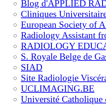
Blog d'APPLIED R
Cliniques Universitair
European Society of 
Radiology Assistant f
RADIOLOGY EDUC
S. Royale Belge de Ga
SIAD
Site Radiologie Visc
UCLIMAGING.BE
Université Catholique