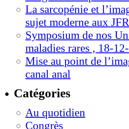
La sarcopénie et l’imag
sujet moderne aux JFR
Symposium de nos Univ
maladies rares , 18-12
Mise au point de l’imag
canal anal
Catégories
Au quotidien
Congrès