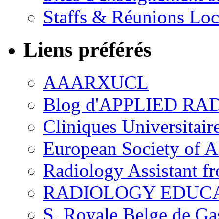
Staffs & Réunions Lo
Liens préférés
AAARXUCL
Blog d'APPLIED R
Cliniques Universitair
European Society of 
Radiology Assistant f
RADIOLOGY EDUC
S. Royale Belge de Ga