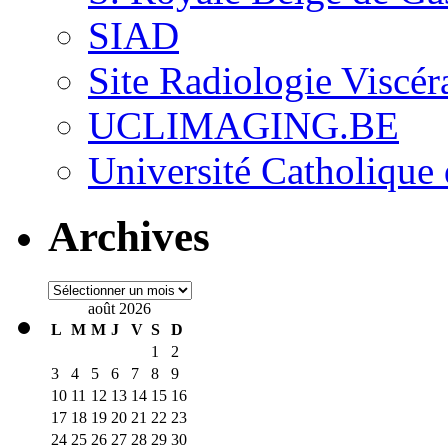
SIAD
Site Radiologie Visc
UCLIMAGING.BE
Université Catholique
Archives
Archives
août 2026
L
M
M
J
V
S
D
1
2
3
4
5
6
7
8
9
10
11
12
13
14
15
16
17
18
19
20
21
22
23
24
25
26
27
28
29
30