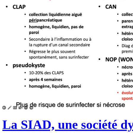
La SIAD, une société d