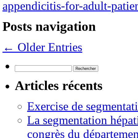
appendicitis-for-adult-pat
Posts navigation
← Older Entries
Rechercher :
Articles récents
Exercise de segmentati
La segmentation hépati
congrès du départemen