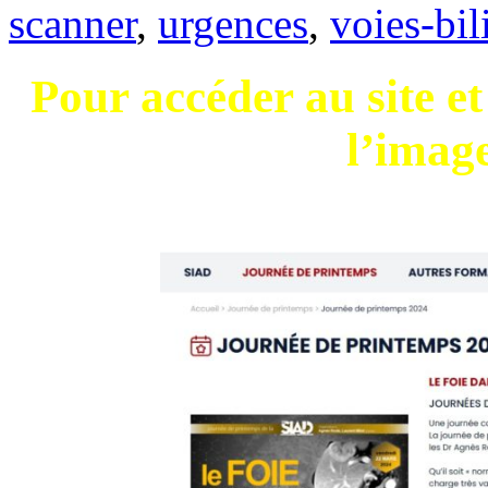
scanner
,
urgences
,
voies-bil
Pour accéder au site et 
l’image