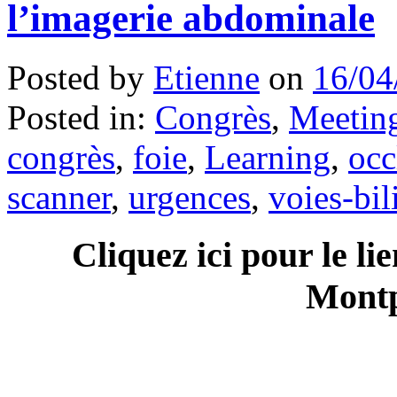
l’imagerie abdominale
Posted by
Etienne
on
16/04
Posted in:
Congrès
,
Meeting
congrès
,
foie
,
Learning
,
occ
scanner
,
urgences
,
voies-bil
Cliquez
ici pour le li
Montp