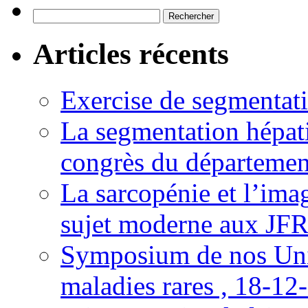
Rechercher :
Articles récents
Exercise de segmentati
La segmentation hépati
congrès du départemen
La sarcopénie et l’imag
sujet moderne aux JFR
Symposium de nos Univ
maladies rares , 18-12