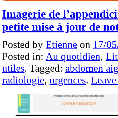
Imagerie de l’appendici
petite mise à jour de no
Posted by
Etienne
on
17/05
Posted in:
Au quotidien
,
Lit
utiles
. Tagged:
abdomen ai
radiologie
,
urgences
.
Leave