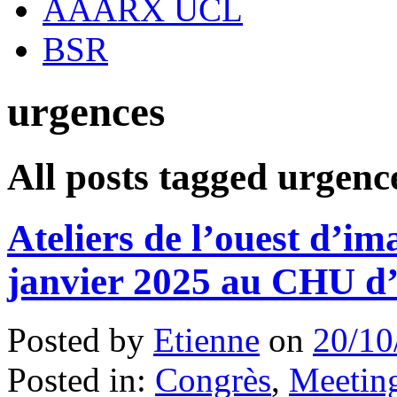
AAARX UCL
BSR
urgences
All posts tagged urgenc
Ateliers de l’ouest d’im
janvier 2025 au CHU d
Posted by
Etienne
on
20/10
Posted in:
Congrès
,
Meeting