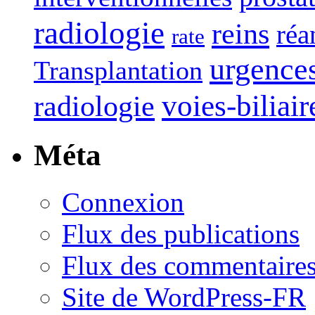
radiologie
reins
réa
rate
urgence
Transplantation
voies-biliair
radiologie
Méta
Connexion
Flux des publications
Flux des commentaire
Site de WordPress-FR