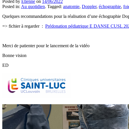
Posted by
Etienne
on
14/06/2022
Posted in:
Au quotidien
. Tagged:
anatomie
,
Doppler
,
échographie
,
foi
Quelques recommandations pour la réalisation d’une échographie Doppl
=> fichier à regarder :
Prédonation pédiatrique E DANSE CUSL 20
Merci de patienter pour le lancement de la vidéo
Bonne vision
ED