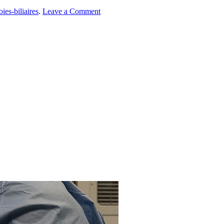
oies-biliaires
.
Leave a Comment