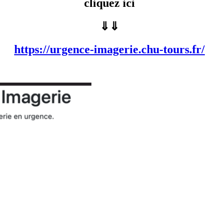
cliquez ici
⇓⇓
https://urgence-imagerie.chu-tours.fr/