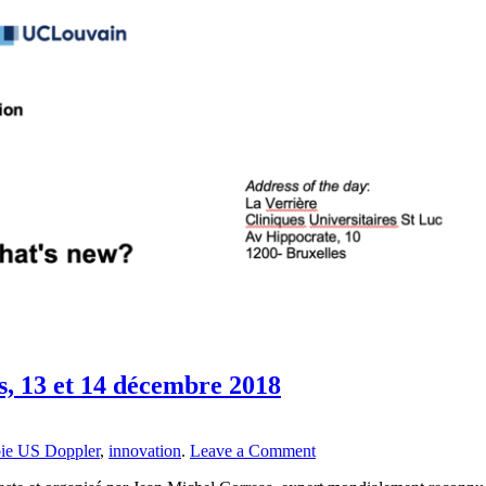
s, 13 et 14 décembre 2018
oie US Doppler
,
innovation
.
Leave a Comment