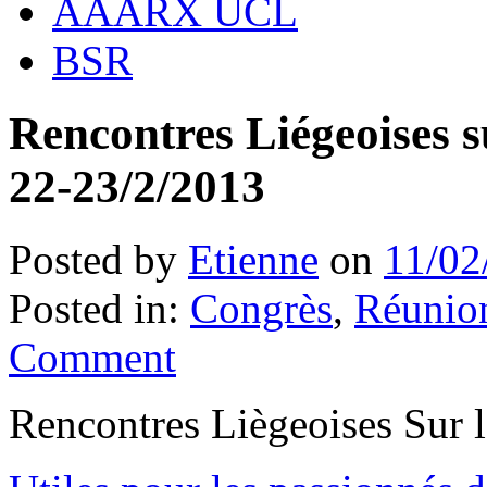
AAARX UCL
BSR
Rencontres Liégeoise
22-23/2/2013
Posted by
Etienne
on
11/02
Posted in:
Congrès
,
Réunion
Comment
Rencontres Liègeoises Sur