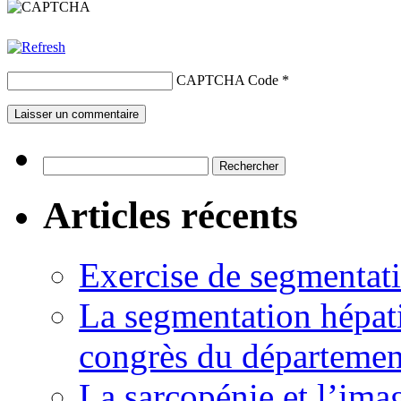
CAPTCHA Code
*
Rechercher :
Articles récents
Exercise de segmentati
La segmentation hépati
congrès du départemen
La sarcopénie et l’imag