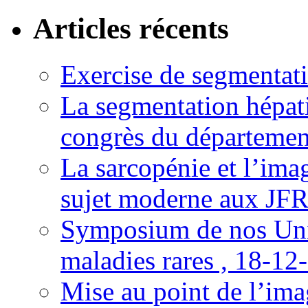
Articles récents
Exercise de segmentati
La segmentation hépati
congrès du départemen
La sarcopénie et l’imag
sujet moderne aux JFR
Symposium de nos Univ
maladies rares , 18-12
Mise au point de l’imag