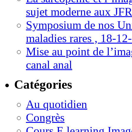
sujet moderne aux JFR
Symposium de nos Univ
maladies rares , 18-12
Mise au point de l’imag
canal anal
Catégories
Au quotidien
Congrès
Cours E learning Imag