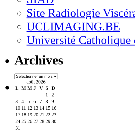
Site Radiologie Visc
UCLIMAGING.BE
Université Catholique
Archives
Archives
août 2026
L
M
M
J
V
S
D
1
2
3
4
5
6
7
8
9
10
11
12
13
14
15
16
17
18
19
20
21
22
23
24
25
26
27
28
29
30
31