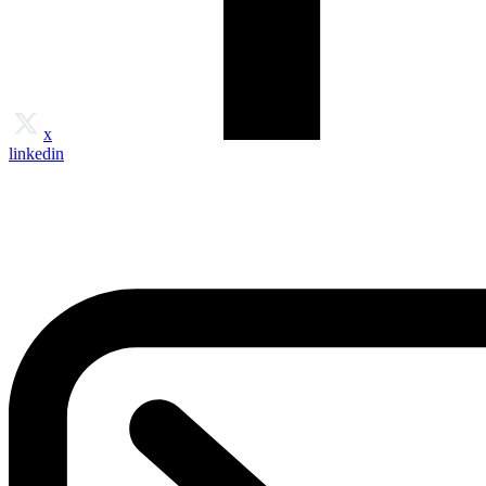
x
linkedin