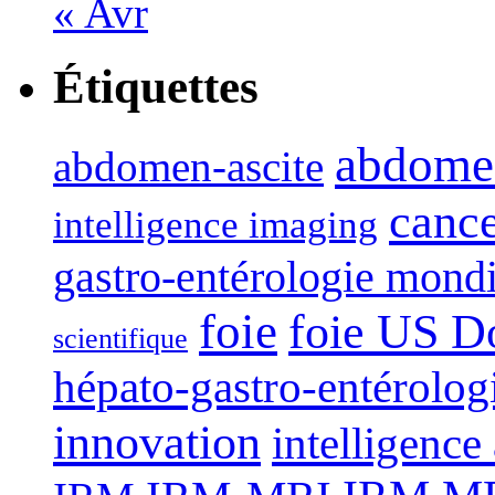
« Avr
Étiquettes
abdome
abdomen-ascite
canc
intelligence imaging
gastro-entérologie mond
foie
foie US D
scientifique
hépato-gastro-entérolog
innovation
intelligence 