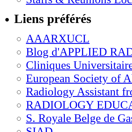
Liens préférés
AAARXUCL
Blog d'APPLIED R
Cliniques Universitair
European Society of 
Radiology Assistant f
RADIOLOGY EDUC
S. Royale Belge de Ga
SIAD