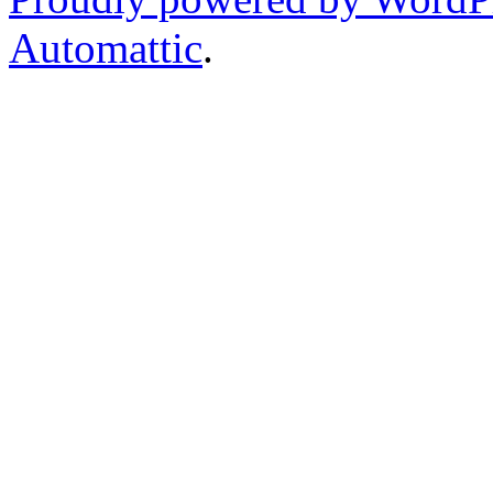
Automattic
.