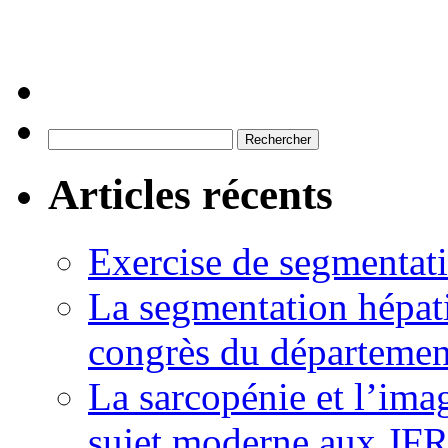
Rechercher :
Articles récents
Exercise de segmentati
La segmentation hépati
congrès du départemen
La sarcopénie et l’imag
sujet moderne aux JFR