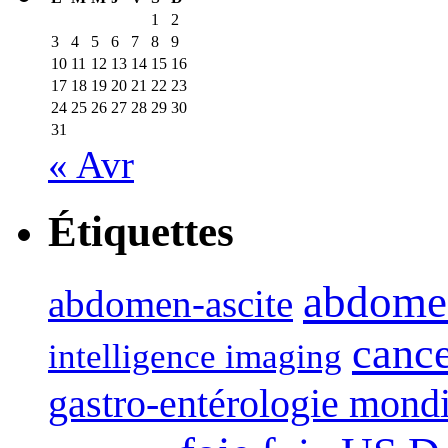
1
2
3
4
5
6
7
8
9
10
11
12
13
14
15
16
17
18
19
20
21
22
23
24
25
26
27
28
29
30
31
« Avr
Étiquettes
abdome
abdomen-ascite
canc
intelligence imaging
gastro-entérologie mond