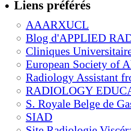
Liens préférés
AAARXUCL
Blog d'APPLIED R
Cliniques Universitair
European Society of 
Radiology Assistant f
RADIOLOGY EDUC
S. Royale Belge de Ga
SIAD
Site Radiologie Visc