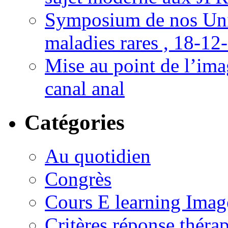
Symposium de nos Univ
maladies rares , 18-12
Mise au point de l’imag
canal anal
Catégories
Au quotidien
Congrès
Cours E learning Imag
Critères réponse théra