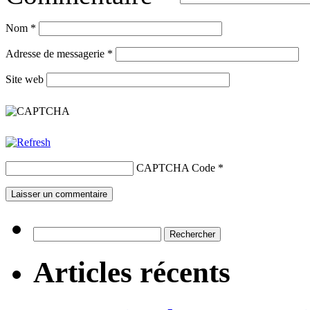
Nom
*
Adresse de messagerie
*
Site web
CAPTCHA Code
*
Rechercher :
Articles récents