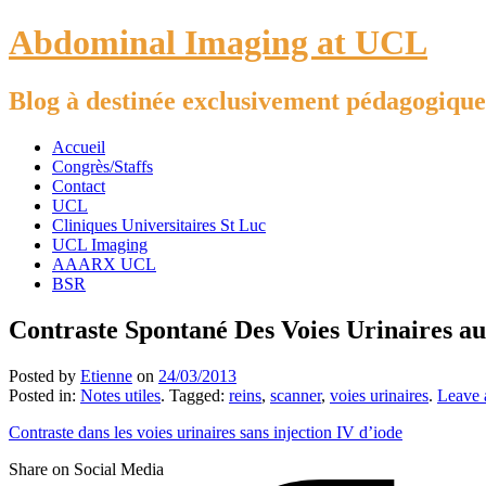
Abdominal Imaging at UCL
Blog à destinée exclusivement pédagogique
Accueil
Congrès/Staffs
Contact
UCL
Cliniques Universitaires St Luc
UCL Imaging
AAARX UCL
BSR
Contraste Spontané Des Voies Urinaires au
Posted by
Etienne
on
24/03/2013
Posted in:
Notes utiles
. Tagged:
reins
,
scanner
,
voies urinaires
.
Leave
Contraste dans les voies urinaires sans injection IV d’iode
Share on Social Media