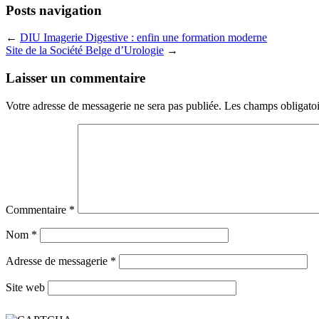
Posts navigation
←
DIU Imagerie Digestive : enfin une formation moderne
Site de la Société Belge d’Urologie
→
Laisser un commentaire
Votre adresse de messagerie ne sera pas publiée.
Les champs obligatoi
Commentaire
*
Nom
*
Adresse de messagerie
*
Site web