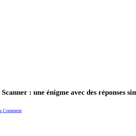
 Scanner : une énigme avec des réponses si
 a Comment