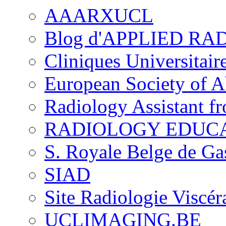
AAARXUCL
Blog d'APPLIED R
Cliniques Universitair
European Society of 
Radiology Assistant f
RADIOLOGY EDUC
S. Royale Belge de Ga
SIAD
Site Radiologie Visc
UCLIMAGING.BE