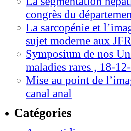
La segmentation hépati
congrès du départemen
La sarcopénie et l’imag
sujet moderne aux JFR
Symposium de nos Univ
maladies rares , 18-12
Mise au point de l’imag
canal anal
Catégories