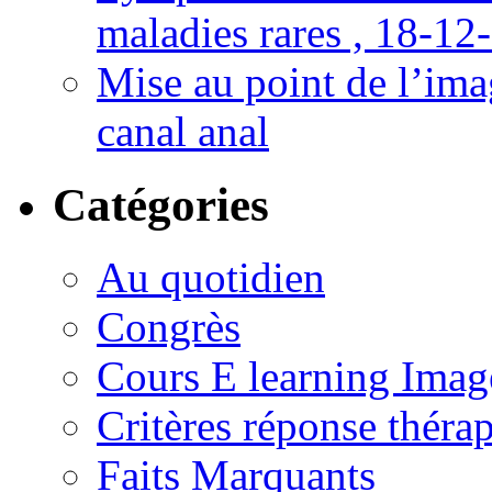
maladies rares , 18-12
Mise au point de l’imag
canal anal
Catégories
Au quotidien
Congrès
Cours E learning Imag
Critères réponse théra
Faits Marquants