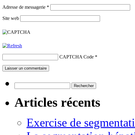
Adresse de messagerie
*
Site web
CAPTCHA Code
*
Rechercher :
Articles récents
Exercise de segmentati