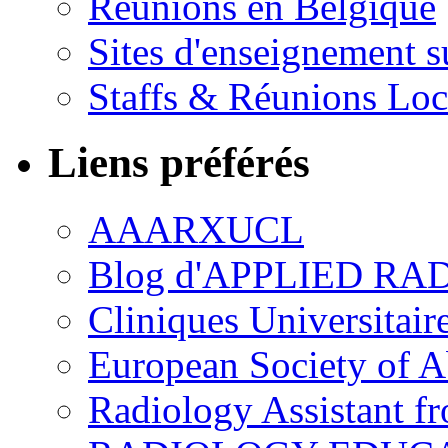
Réunions en Belgique
Sites d'enseignement s
Staffs & Réunions Lo
Liens préférés
AAARXUCL
Blog d'APPLIED R
Cliniques Universitair
European Society of 
Radiology Assistant f