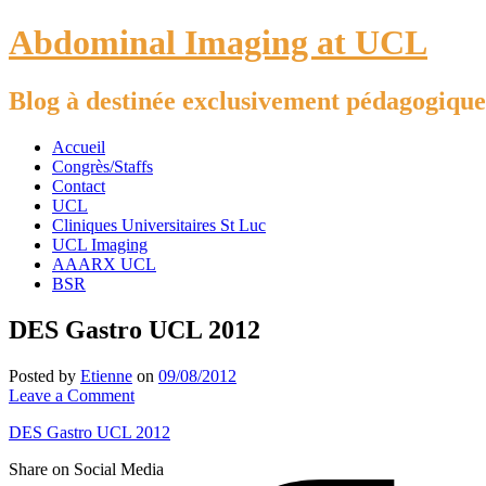
Abdominal Imaging at UCL
Blog à destinée exclusivement pédagogique
Accueil
Congrès/Staffs
Contact
UCL
Cliniques Universitaires St Luc
UCL Imaging
AAARX UCL
BSR
DES Gastro UCL 2012
Posted by
Etienne
on
09/08/2012
Leave a Comment
DES Gastro UCL 2012
Share on Social Media