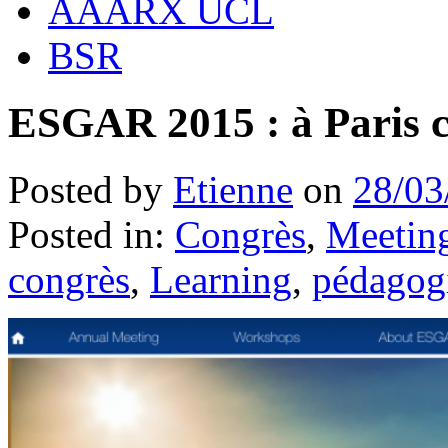
AAARX UCL
BSR
ESGAR 2015 : à Paris c
Posted by
Etienne
on
28/03
Posted in:
Congrès
,
Meeting
congrès
,
Learning
,
pédagog