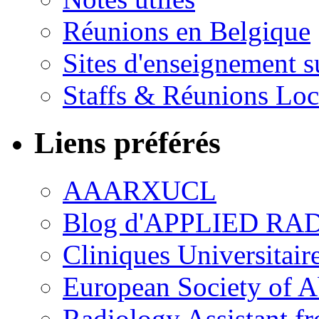
Réunions en Belgique
Sites d'enseignement s
Staffs & Réunions Lo
Liens préférés
AAARXUCL
Blog d'APPLIED R
Cliniques Universitair
European Society of 
Radiology Assistant f