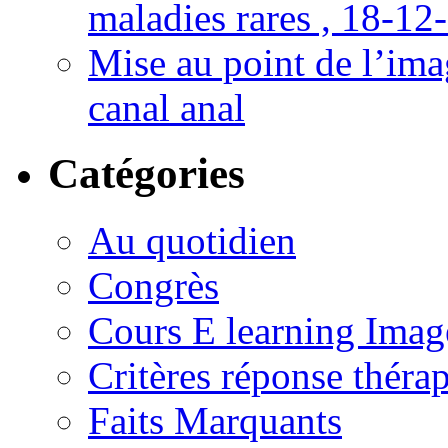
maladies rares , 18-12
Mise au point de l’imag
canal anal
Catégories
Au quotidien
Congrès
Cours E learning Imag
Critères réponse théra
Faits Marquants