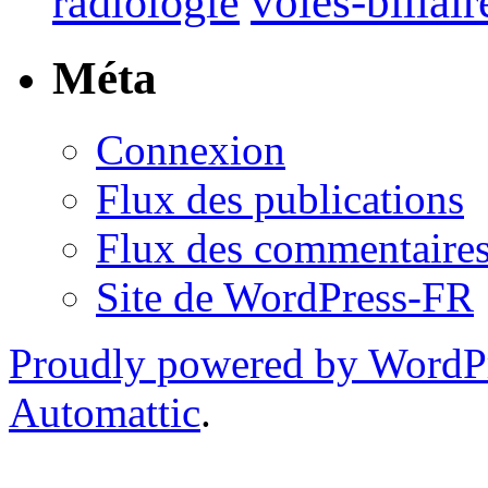
voies-biliair
radiologie
Méta
Connexion
Flux des publications
Flux des commentaire
Site de WordPress-FR
Proudly powered by WordP
Automattic
.