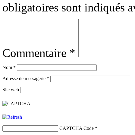
obligatoires sont indiqués 
Commentaire
*
Nom
*
Adresse de messagerie
*
Site web
CAPTCHA Code
*