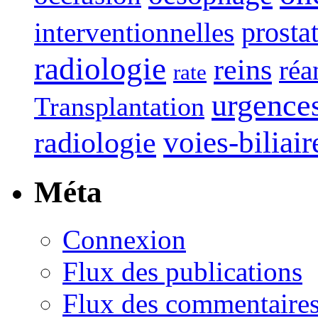
interventionnelles
prosta
radiologie
reins
réa
rate
urgence
Transplantation
voies-biliair
radiologie
Méta
Connexion
Flux des publications
Flux des commentaire