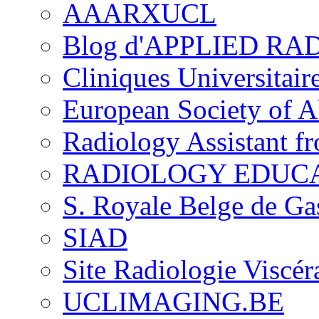
AAARXUCL
Blog d'APPLIED R
Cliniques Universitair
European Society of 
Radiology Assistant f
RADIOLOGY EDUC
S. Royale Belge de Ga
SIAD
Site Radiologie Visc
UCLIMAGING.BE