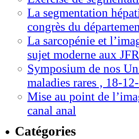
La segmentation hépati
congrès du départemen
La sarcopénie et l’imag
sujet moderne aux JFR
Symposium de nos Univ
maladies rares , 18-12
Mise au point de l’imag
canal anal
Catégories