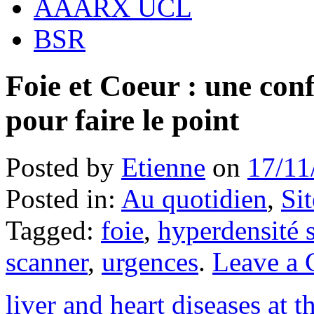
AAARX UCL
BSR
Foie et Coeur : une con
pour faire le point
Posted by
Etienne
on
17/11
Posted in:
Au quotidien
,
Si
Tagged:
foie
,
hyperdensité 
scanner
,
urgences
.
Leave a
liver and heart diseases at 