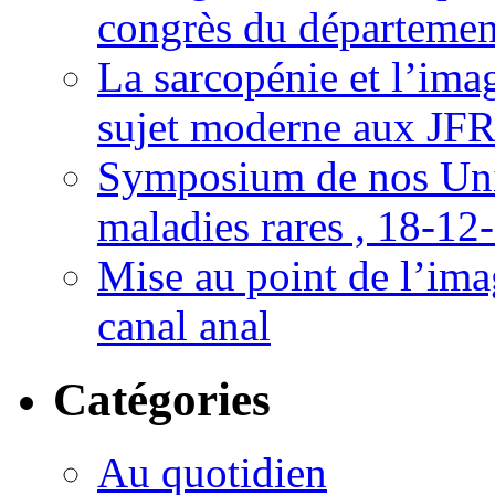
congrès du départemen
La sarcopénie et l’imag
sujet moderne aux JFR
Symposium de nos Univ
maladies rares , 18-12
Mise au point de l’imag
canal anal
Catégories
Au quotidien