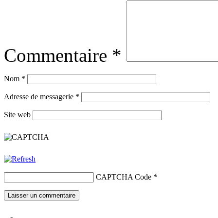
Commentaire
*
Nom
*
Adresse de messagerie
*
Site web
CAPTCHA Code
*