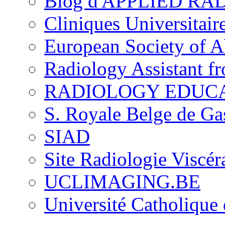
Blog d'APPLIED R
Cliniques Universitair
European Society of 
Radiology Assistant f
RADIOLOGY EDUC
S. Royale Belge de Ga
SIAD
Site Radiologie Visc
UCLIMAGING.BE
Université Catholique