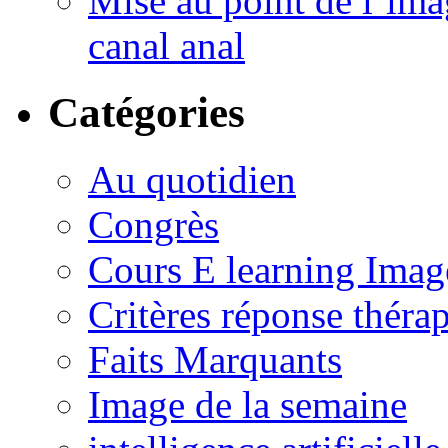
Mise au point de l’imag
canal anal
Catégories
Au quotidien
Congrès
Cours E learning Imag
Critères réponse théra
Faits Marquants
Image de la semaine