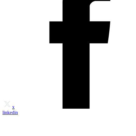
x
linkedin