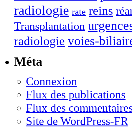
radiologie
reins
réa
rate
urgence
Transplantation
voies-biliair
radiologie
Méta
Connexion
Flux des publications
Flux des commentaire
Site de WordPress-FR