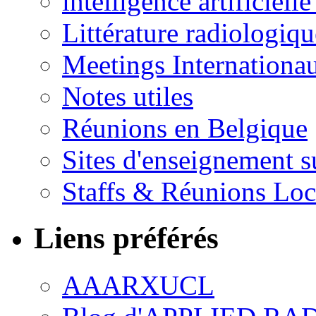
intelligence artificielle
Littérature radiologiqu
Meetings Internationa
Notes utiles
Réunions en Belgique
Sites d'enseignement s
Staffs & Réunions Lo
Liens préférés
AAARXUCL