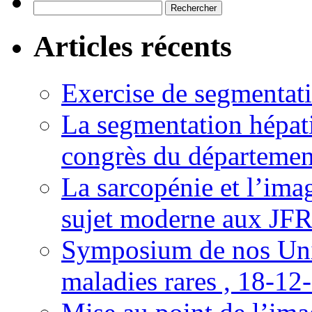
Rechercher :
Articles récents
Exercise de segmentati
La segmentation hépati
congrès du départemen
La sarcopénie et l’imag
sujet moderne aux JFR
Symposium de nos Univ
maladies rares , 18-12