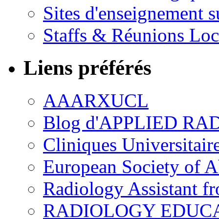
Sites d'enseignement s
Staffs & Réunions Lo
Liens préférés
AAARXUCL
Blog d'APPLIED R
Cliniques Universitair
European Society of 
Radiology Assistant f
RADIOLOGY EDUC