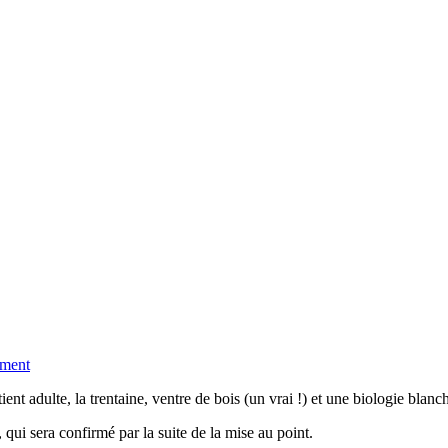
ment
 adulte, la trentaine, ventre de bois (un vrai !) et une biologie blanc
 qui sera confirmé par la suite de la mise au point.