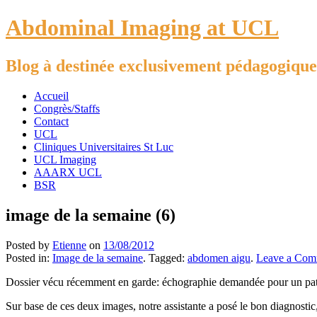
Abdominal Imaging at UCL
Blog à destinée exclusivement pédagogique
Accueil
Congrès/Staffs
Contact
UCL
Cliniques Universitaires St Luc
UCL Imaging
AAARX UCL
BSR
image de la semaine (6)
Posted by
Etienne
on
13/08/2012
Posted in:
Image de la semaine
. Tagged:
abdomen aigu
.
Leave a Com
Dossier vécu récemment en garde: échographie demandée pour un patient
Sur base de ces deux images, notre assistante a posé le bon diagnostic,