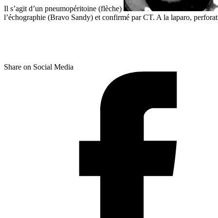
Il s’agit d’un pneumopéritoine (flèche)
l’échographie (Bravo Sandy) et confirmé par CT. A la laparo, perforat
Share on Social Media