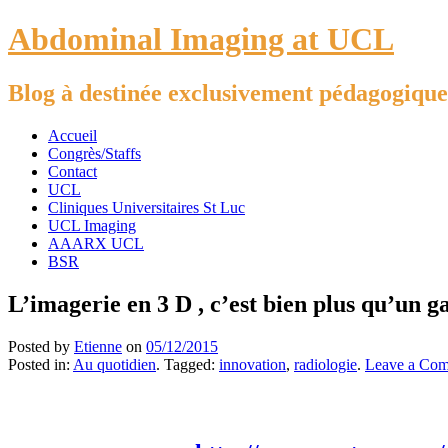
Abdominal Imaging at UCL
Blog à destinée exclusivement pédagogique
Accueil
Congrès/Staffs
Contact
UCL
Cliniques Universitaires St Luc
UCL Imaging
AAARX UCL
BSR
L’imagerie en 3 D , c’est bien plus qu’un g
Posted by
Etienne
on
05/12/2015
Posted in:
Au quotidien
. Tagged:
innovation
,
radiologie
.
Leave a Co