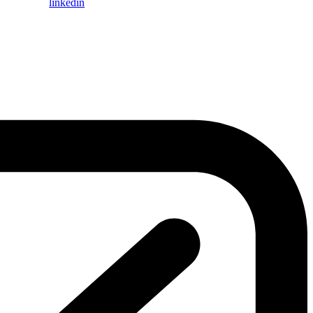
linkedin