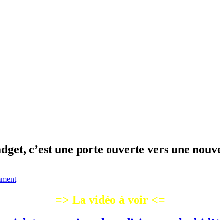
adget, c’est une porte ouverte vers une nou
mment
=> La vidéo à voir <=