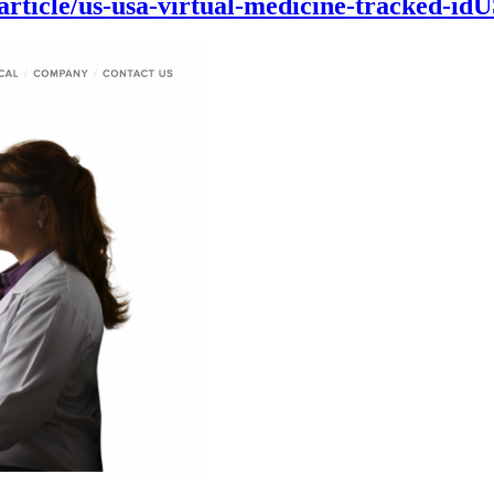
/article/us-usa-virtual-medicine-tracke