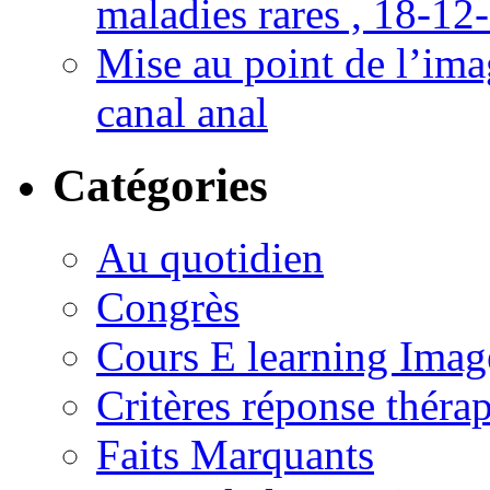
maladies rares , 18-12
Mise au point de l’imag
canal anal
Catégories
Au quotidien
Congrès
Cours E learning Imag
Critères réponse théra
Faits Marquants