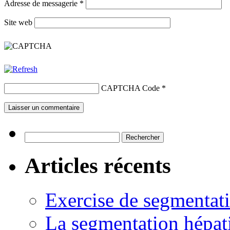
Adresse de messagerie
*
Site web
CAPTCHA Code
*
Rechercher :
Articles récents
Exercise de segmentati
La segmentation hépati