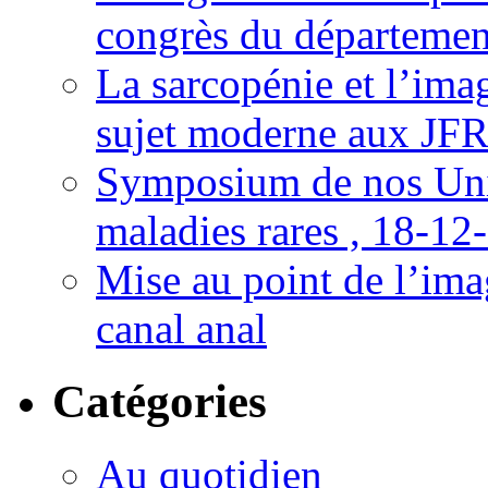
congrès du départemen
La sarcopénie et l’imag
sujet moderne aux JFR
Symposium de nos Univ
maladies rares , 18-12
Mise au point de l’imag
canal anal
Catégories
Au quotidien