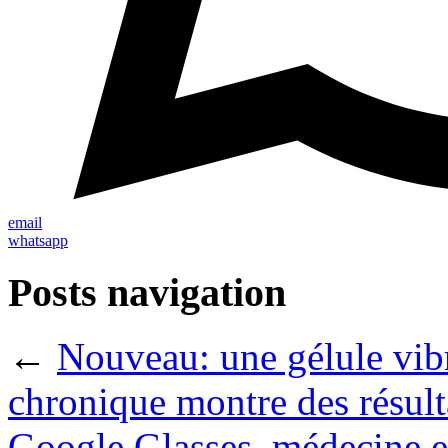
email
whatsapp
Posts navigation
←
Nouveau: une gélule vibr
chronique montre des résulta
Google Glasses, médecine et