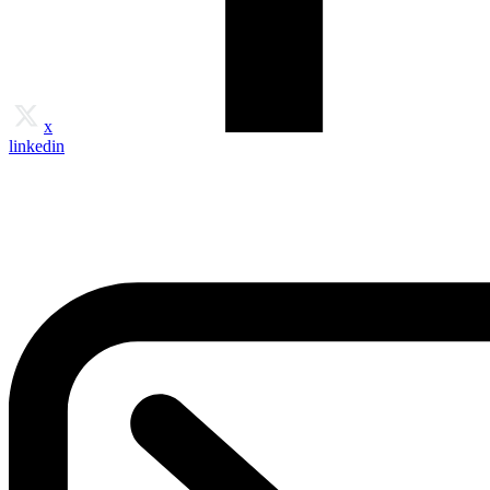
x
linkedin