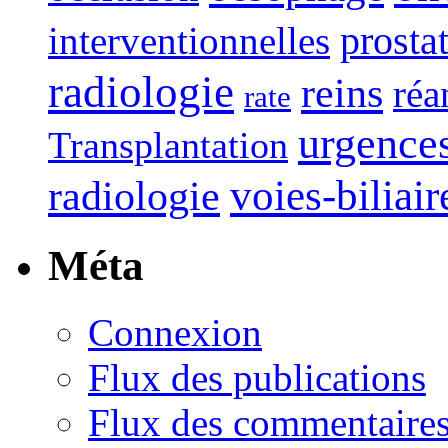
interventionnelles
prosta
radiologie
reins
réa
rate
urgence
Transplantation
voies-biliair
radiologie
Méta
Connexion
Flux des publications
Flux des commentaire