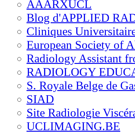
AAARXUCL
Blog d'APPLIED R
Cliniques Universitair
European Society of 
Radiology Assistant f
RADIOLOGY EDUC
S. Royale Belge de Ga
SIAD
Site Radiologie Visc
UCLIMAGING.BE