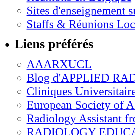
Sites d'enseignement s
Staffs & Réunions Lo
Liens préférés
AAARXUCL
Blog d'APPLIED R
Cliniques Universitair
European Society of 
Radiology Assistant f
RADIOLOGY EDUC