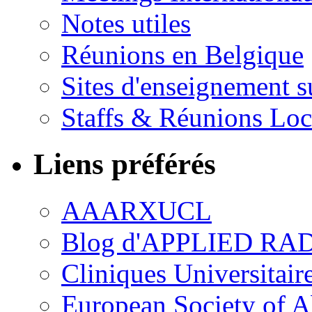
Notes utiles
Réunions en Belgique
Sites d'enseignement s
Staffs & Réunions Lo
Liens préférés
AAARXUCL
Blog d'APPLIED R
Cliniques Universitair
European Society of 