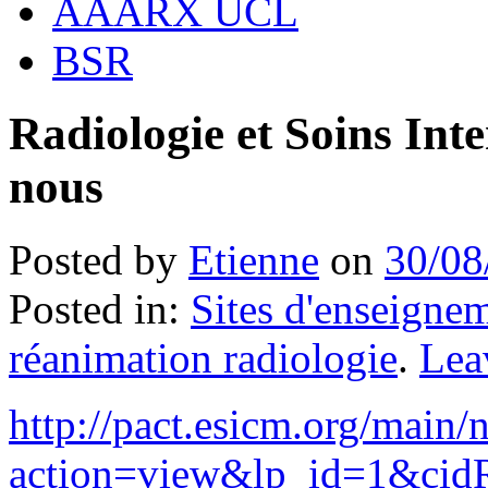
AAARX UCL
BSR
Radiologie et Soins Inte
nous
Posted by
Etienne
on
30/08
Posted in:
Sites d'enseigne
réanimation radiologie
.
Lea
http://pact.esicm.org/main
action=view&lp_id=1&ci