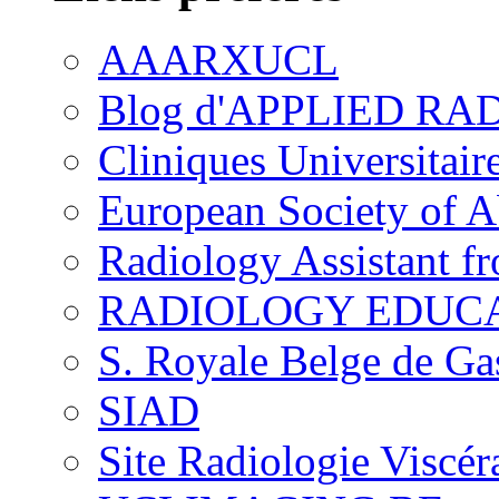
AAARXUCL
Blog d'APPLIED R
Cliniques Universitair
European Society of 
Radiology Assistant f
RADIOLOGY EDUC
S. Royale Belge de Ga
SIAD
Site Radiologie Visc