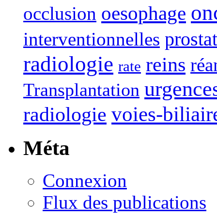
on
oesophage
occlusion
interventionnelles
prosta
radiologie
reins
réa
rate
urgence
Transplantation
voies-biliair
radiologie
Méta
Connexion
Flux des publications