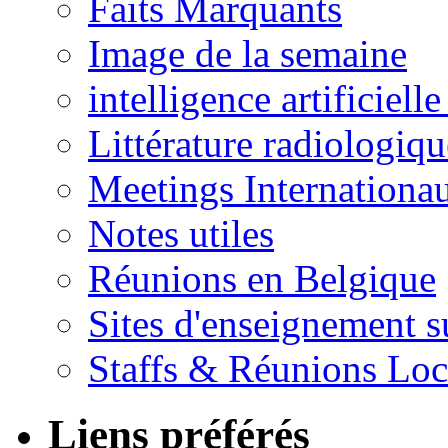
Faits Marquants
Image de la semaine
intelligence artificielle
Littérature radiologiqu
Meetings Internationa
Notes utiles
Réunions en Belgique
Sites d'enseignement s
Staffs & Réunions Lo
Liens préférés