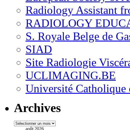
Radiology Assistant f
RADIOLOGY EDUC
S. Royale Belge de Ga
SIAD
Site Radiologie Visc
UCLIMAGING.BE
Université Catholique
Archives
Archives
août 2026