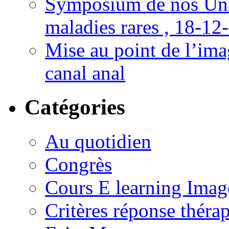
Symposium de nos Univ
maladies rares , 18-12
Mise au point de l’imag
canal anal
Catégories
Au quotidien
Congrès
Cours E learning Imag
Critères réponse théra