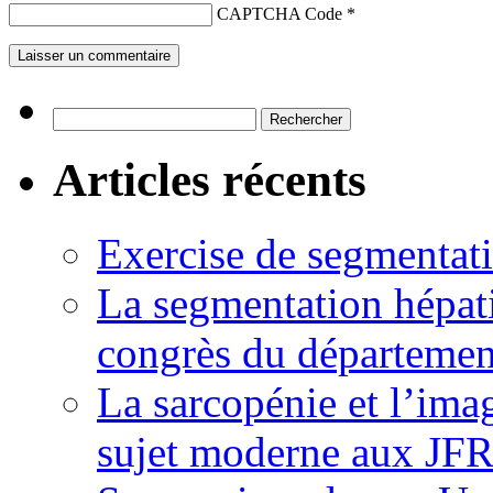
CAPTCHA Code
*
Rechercher :
Articles récents
Exercise de segmentati
La segmentation hépati
congrès du départemen
La sarcopénie et l’imag
sujet moderne aux JFR