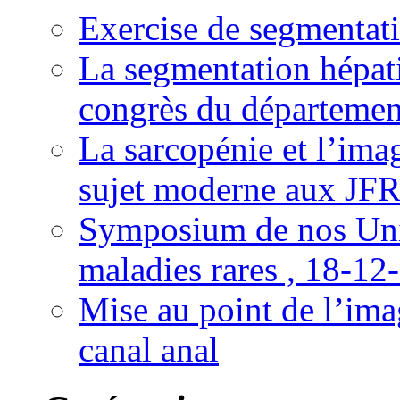
Exercise de segmentati
La segmentation hépati
congrès du départemen
La sarcopénie et l’imag
sujet moderne aux JFR
Symposium de nos Univ
maladies rares , 18-12
Mise au point de l’imag
canal anal