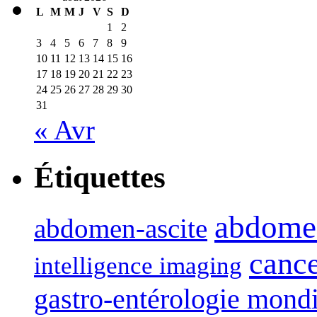
L
M
M
J
V
S
D
1
2
3
4
5
6
7
8
9
10
11
12
13
14
15
16
17
18
19
20
21
22
23
24
25
26
27
28
29
30
31
« Avr
Étiquettes
abdome
abdomen-ascite
canc
intelligence imaging
gastro-entérologie mond