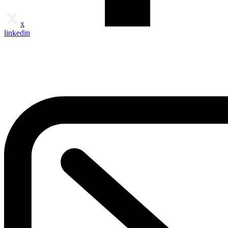
x
linkedin