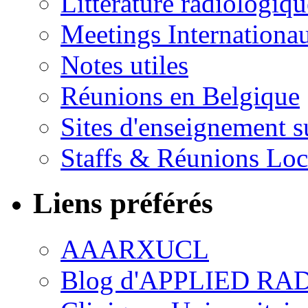
Littérature radiologiqu
Meetings Internationa
Notes utiles
Réunions en Belgique
Sites d'enseignement s
Staffs & Réunions Lo
Liens préférés
AAARXUCL
Blog d'APPLIED R