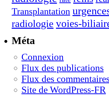
urgence
Transplantation
voies-biliair
radiologie
Méta
Connexion
Flux des publications
Flux des commentaire
Site de WordPress-FR