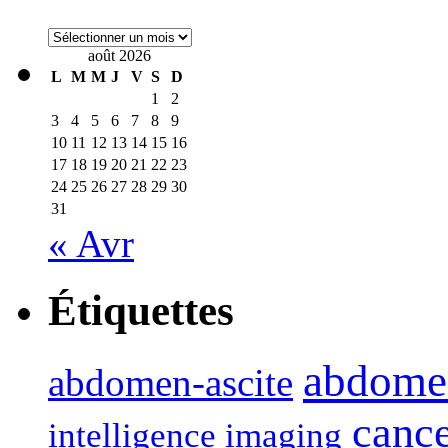
Archives
août 2026
L
M
M
J
V
S
D
1
2
3
4
5
6
7
8
9
10
11
12
13
14
15
16
17
18
19
20
21
22
23
24
25
26
27
28
29
30
31
« Avr
Étiquettes
abdome
abdomen-ascite
canc
intelligence imaging