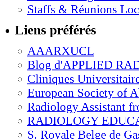
Staffs & Réunions Lo
Liens préférés
AAARXUCL
Blog d'APPLIED R
Cliniques Universitair
European Society of 
Radiology Assistant f
RADIOLOGY EDUC
S. Royale Belge de Ga