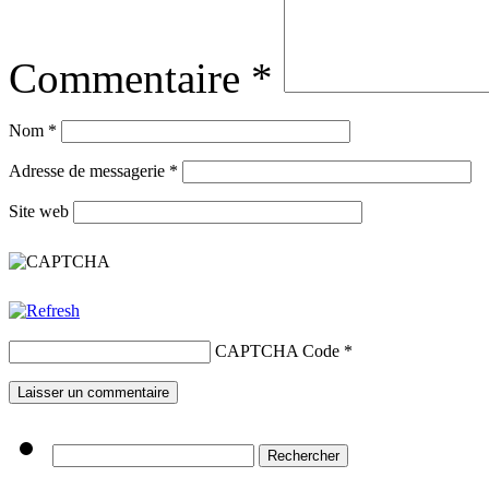
Commentaire
*
Nom
*
Adresse de messagerie
*
Site web
CAPTCHA Code
*
Rechercher :