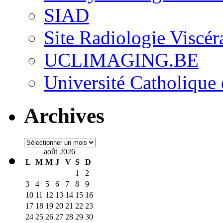
SIAD
Site Radiologie Visc
UCLIMAGING.BE
Université Catholique
Archives
Archives
août 2026
L
M
M
J
V
S
D
1
2
3
4
5
6
7
8
9
10
11
12
13
14
15
16
17
18
19
20
21
22
23
24
25
26
27
28
29
30