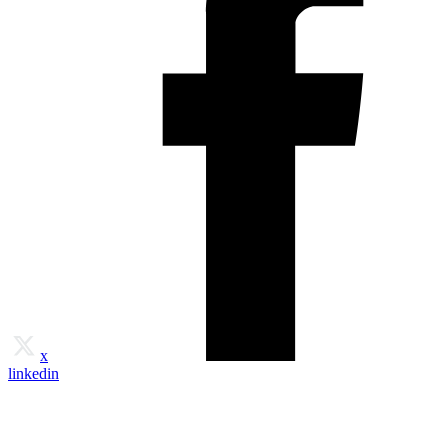
x
linkedin