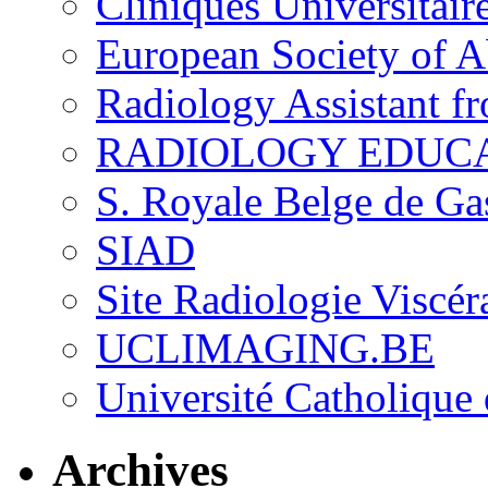
Cliniques Universitair
European Society of 
Radiology Assistant f
RADIOLOGY EDUC
S. Royale Belge de Ga
SIAD
Site Radiologie Visc
UCLIMAGING.BE
Université Catholique
Archives