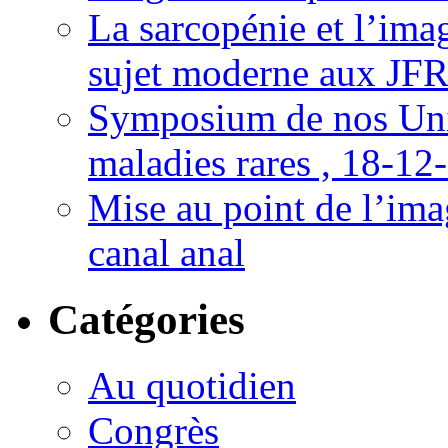
La sarcopénie et l’imag
sujet moderne aux JFR
Symposium de nos Univ
maladies rares , 18-12
Mise au point de l’imag
canal anal
Catégories
Au quotidien
Congrès