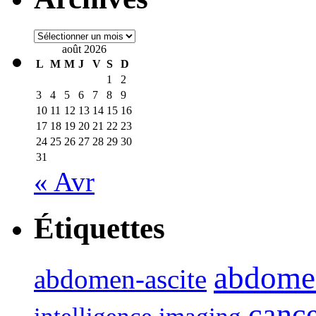
Archives
août 2026
L
M
M
J
V
S
D
1
2
3
4
5
6
7
8
9
10
11
12
13
14
15
16
17
18
19
20
21
22
23
24
25
26
27
28
29
30
31
« Avr
Étiquettes
abdome
abdomen-ascite
canc