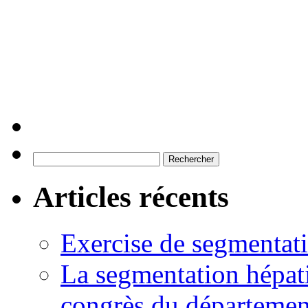
Rechercher :
Articles récents
Exercise de segmentati
La segmentation hépati
congrès du départemen