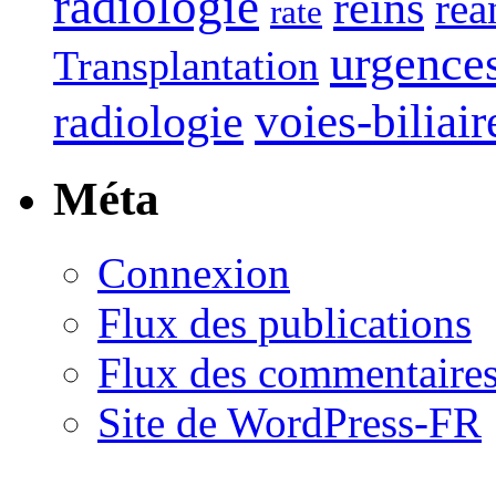
radiologie
reins
réa
rate
urgence
Transplantation
voies-biliair
radiologie
Méta
Connexion
Flux des publications
Flux des commentaire
Site de WordPress-FR