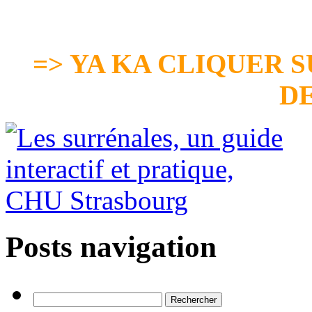
=> YA KA CLIQUER S
D
Posts navigation
Rechercher :