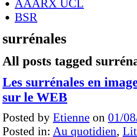
AAARX UCL
BSR
surrénales
All posts tagged surrén
Les surrénales en image
sur le WEB
Posted by
Etienne
on
01/08
Posted in:
Au quotidien
,
Lit