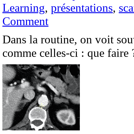
Learning
,
présentations
,
sca
Comment
Dans la routine, on voit so
comme celles-ci : que faire 