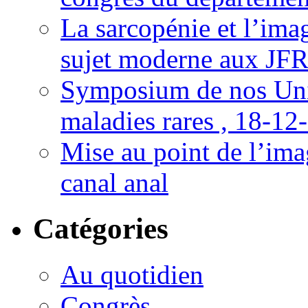
La sarcopénie et l’imag
sujet moderne aux JFR
Symposium de nos Univ
maladies rares , 18-12
Mise au point de l’imag
canal anal
Catégories
Au quotidien
Congrès