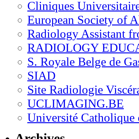
Cliniques Universitair
European Society of 
Radiology Assistant f
RADIOLOGY EDUC
S. Royale Belge de Ga
SIAD
Site Radiologie Visc
UCLIMAGING.BE
Université Catholique
Archives