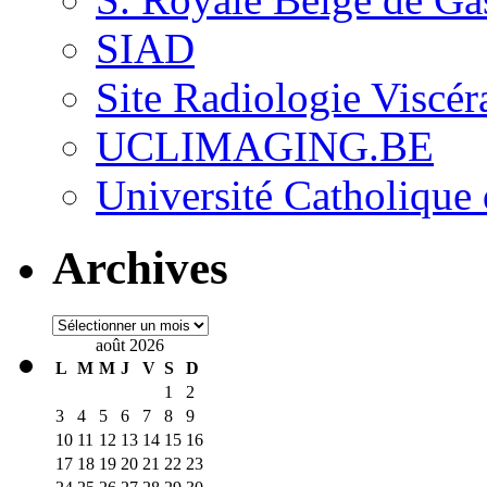
SIAD
Site Radiologie Visc
UCLIMAGING.BE
Université Catholique
Archives
Archives
août 2026
L
M
M
J
V
S
D
1
2
3
4
5
6
7
8
9
10
11
12
13
14
15
16
17
18
19
20
21
22
23