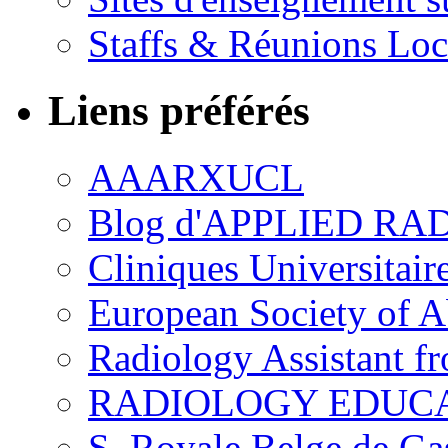
Staffs & Réunions Lo
Liens préférés
AAARXUCL
Blog d'APPLIED R
Cliniques Universitair
European Society of 
Radiology Assistant f
RADIOLOGY EDUC
S. Royale Belge de Ga