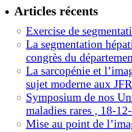
Articles récents
Exercise de segmentati
La segmentation hépati
congrès du départemen
La sarcopénie et l’imag
sujet moderne aux JFR
Symposium de nos Univ
maladies rares , 18-12
Mise au point de l’imag