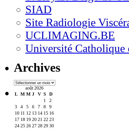
SIAD
Site Radiologie Visc
UCLIMAGING.BE
Université Catholique
Archives
Archives
août 2026
L
M
M
J
V
S
D
1
2
3
4
5
6
7
8
9
10
11
12
13
14
15
16
17
18
19
20
21
22
23
24
25
26
27
28
29
30