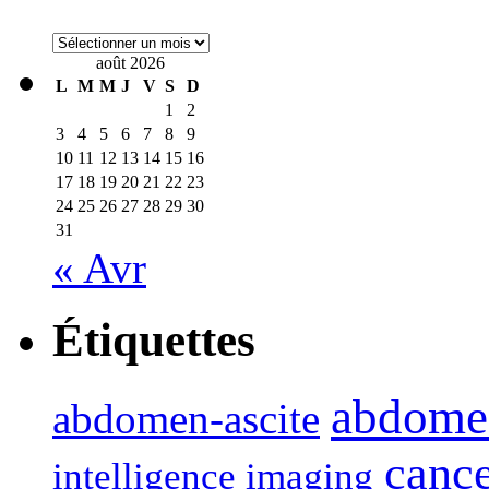
Archives
août 2026
L
M
M
J
V
S
D
1
2
3
4
5
6
7
8
9
10
11
12
13
14
15
16
17
18
19
20
21
22
23
24
25
26
27
28
29
30
31
« Avr
Étiquettes
abdome
abdomen-ascite
canc
intelligence imaging