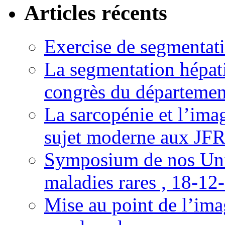
Articles récents
Exercise de segmentati
La segmentation hépati
congrès du départemen
La sarcopénie et l’imag
sujet moderne aux JFR
Symposium de nos Univ
maladies rares , 18-12
Mise au point de l’imag