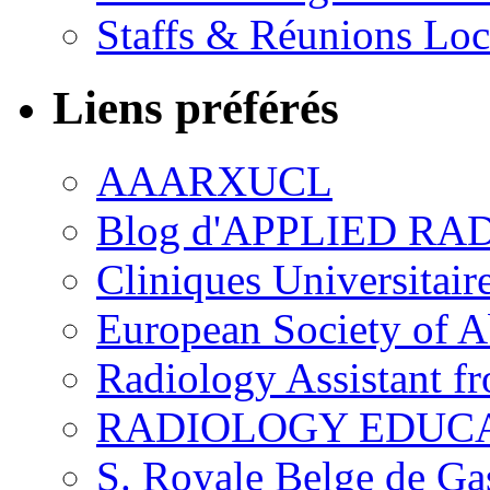
Staffs & Réunions Lo
Liens préférés
AAARXUCL
Blog d'APPLIED R
Cliniques Universitair
European Society of 
Radiology Assistant f
RADIOLOGY EDUC
S. Royale Belge de Ga