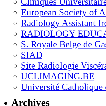
Cliniques Universitair
European Society of 
Radiology Assistant f
RADIOLOGY EDUC
S. Royale Belge de Ga
SIAD
Site Radiologie Visc
UCLIMAGING.BE
Université Catholique
Archives