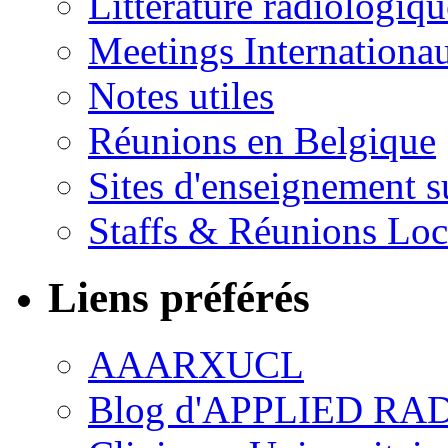
Littérature radiologiqu
Meetings Internationa
Notes utiles
Réunions en Belgique
Sites d'enseignement s
Staffs & Réunions Lo
Liens préférés
AAARXUCL
Blog d'APPLIED R