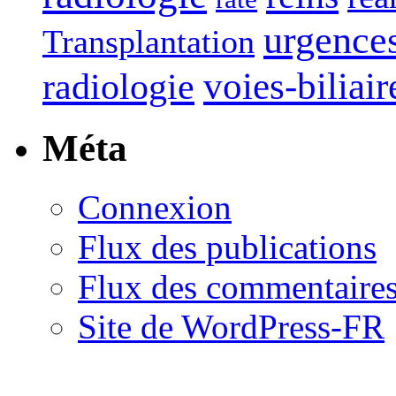
urgence
Transplantation
voies-biliair
radiologie
Méta
Connexion
Flux des publications
Flux des commentaire
Site de WordPress-FR