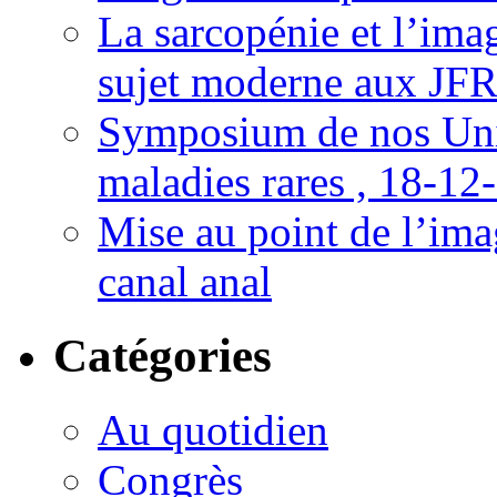
La sarcopénie et l’imag
sujet moderne aux JFR
Symposium de nos Univ
maladies rares , 18-12
Mise au point de l’imag
canal anal
Catégories
Au quotidien
Congrès