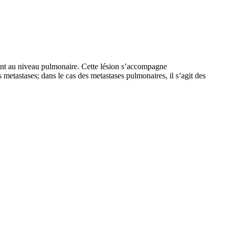
ment au niveau pulmonaire. Cette lésion s’accompagne
tastases; dans le cas des metastases pulmonaires, il s’agit des