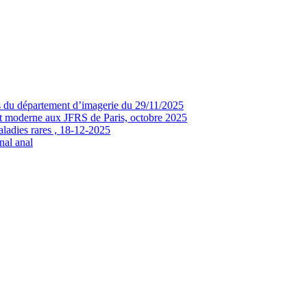
s du département d’imagerie du 29/11/2025
ujet moderne aux JFRS de Paris, octobre 2025
ladies rares , 18-12-2025
nal anal