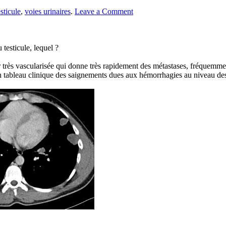
esticule
,
voies urinaires
.
Leave a Comment
testicule, lequel ?
eur très vascularisée qui donne très rapidement des métastases, fréquem
bleau clinique des saignements dues aux hémorrhagies au niveau des me