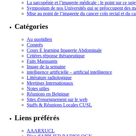
La sarcopénie et l’imagerie médicale : le point sur ce s
Symposium de nos Universités qui se préoccupent des ma
Mise au point de l’imagerie du cancer colo rectal et du ca
Catégories
Au quotidien
Congrès
Cours E learning Imagerie Abdominale
Critères réponse thérapeutique
Faits Marquants
Image de la semaine
intelligence artificielle – artificial intelligence
Littérature radiologique
Meetings Internationaux
Notes utiles
Réunions en Belgique
Sites d'enseignement sur le web
Staffs & Réunions Locales CUSL
Liens préférés
AAARXUCL