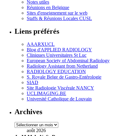
Notes utiles
Réunions en Belgique
Sites d'enseignement sur le web
Staffs & Réunions Locales CUSL
Liens préférés
AAARXUCL
Blog d'APPLIED RADIOLOGY
Cliniques Universitaires St Luc
European Society of Abdominal Radiology
Radiology Assistant from Netherland
RADIOLOGY EDUCATION
S. Royale Belge de Gastro-Entérologie
SIAD
Site Radiologie Viscérale NANCY
UCLIMAGING.BE
Université Catholique de Louvain
Archives
Archives
août 2026