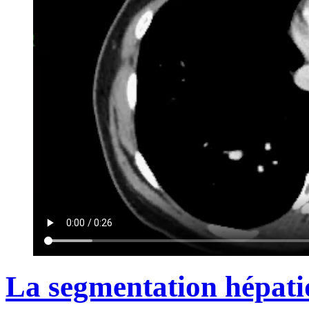
La segmentation hépatiq