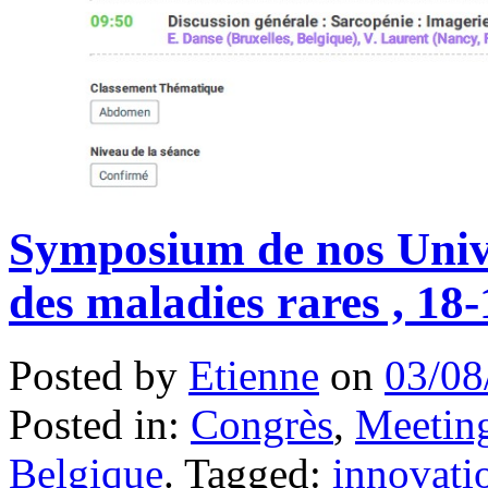
Symposium de nos Unive
des maladies rares , 18
Posted by
Etienne
on
03/08
Posted in:
Congrès
,
Meeting
Belgique
. Tagged:
innovati