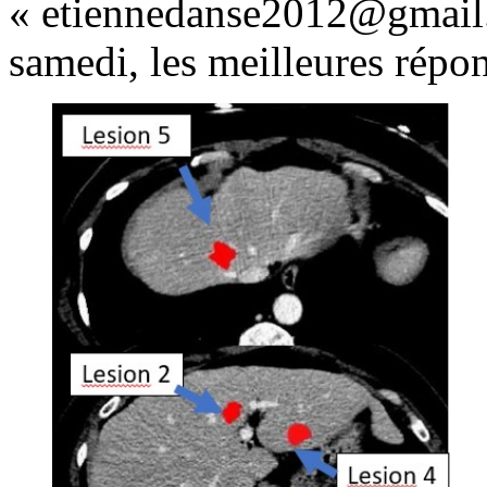
« etiennedanse2012@gmail.c
samedi, les meilleures répo