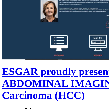
ESGAR proudly prese
ABDOMINAL IMAGING
Carcinoma (HCC)