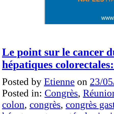
Le point sur le cancer 
hépatiques colorectales
Posted by
Etienne
on
23/05
Posted in:
Congrès
,
Réunion
colon
,
congrès
,
congrès gas