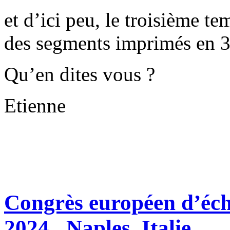
et d’ici peu, le troisième t
des segments imprimés en 3
Qu’en dites vous ?
Etienne
Congrès européen d’éc
2024 , Naples, Italie