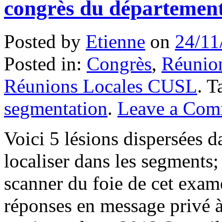
congrès du département
Posted by
Etienne
on
24/11
Posted in:
Congrès
,
Réunion
Réunions Locales CUSL
. 
segmentation
.
Leave a Com
Voici 5 lésions dispersées da
localiser dans les segments;
scanner du foie de cet exa
réponses en message privé à