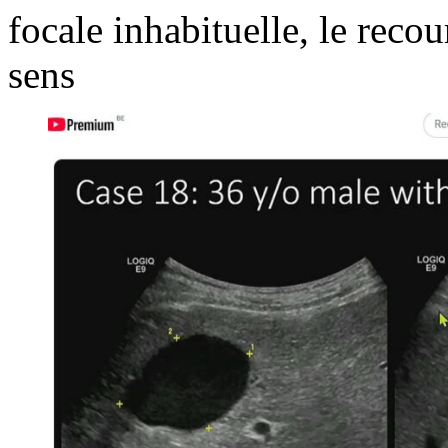
focale inhabituelle, le reco
sens