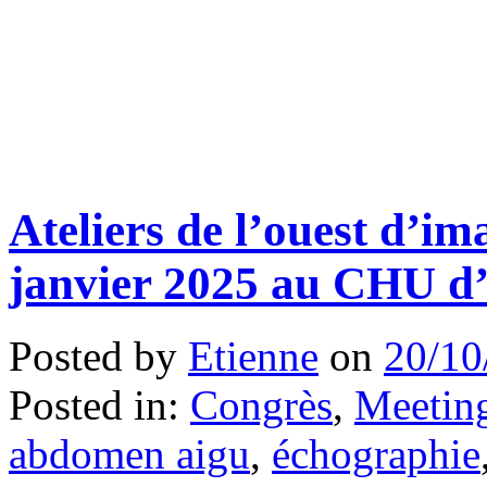
Ateliers de l’ouest d’im
janvier 2025 au CHU d
Posted by
Etienne
on
20/10
Posted in:
Congrès
,
Meeting
abdomen aigu
,
échographie