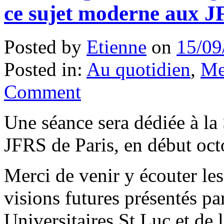
ce sujet moderne aux J
Posted by
Etienne
on
15/09
Posted in:
Au quotidien
,
Me
Comment
Une séance sera dédiée à la
JFRS de Paris, en début oct
Merci de venir y écouter le
visions futures présentés pa
Universitaires St Luc et de