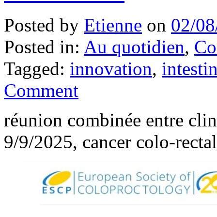
Posted by
Etienne
on
02/08
Posted in:
Au quotidien
,
Co
Tagged:
innovation
,
intesti
Comment
réunion combinée entre clini
9/9/2025, cancer colo-rectal 