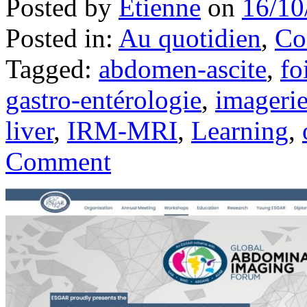
Posted by
Etienne
on
16/10
Posted in:
Au quotidien
,
Co
Tagged:
abdomen-ascite
,
fo
gastro-entérologie
,
imageri
liver
,
IRM-MRI
,
Learning
,
Comment